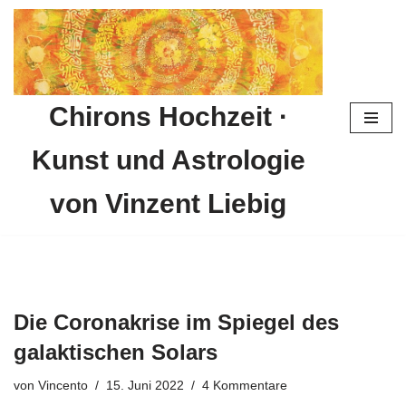
Zum
Inhalt
springen
Chirons Hochzeit ·
Kunst und Astrologie
von Vinzent Liebig
Die Coronakrise im Spiegel des
galaktischen Solars
von
Vincento
15. Juni 2022
4 Kommentare