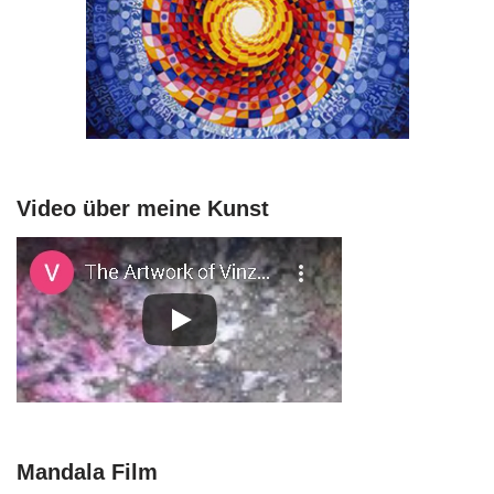
Video über meine Kunst
Mandala Film