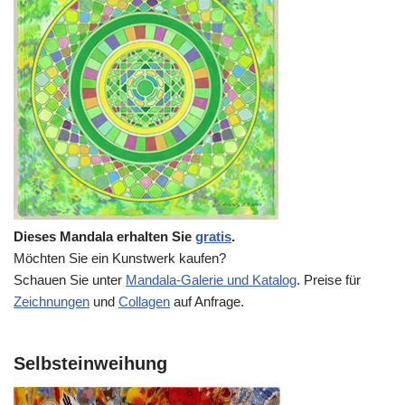
Dieses Mandala erhalten Sie
gratis
.
Möchten Sie ein Kunstwerk kaufen?
Schauen Sie unter
Mandala-Galerie und Katalog
. Preise für
Zeichnungen
und
Collagen
auf Anfrage.
Selbsteinweihung