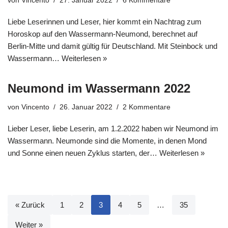
von
Vincento
27. Januar 2022
6 Kommentare
Liebe Leserinnen und Leser, hier kommt ein Nachtrag zum
Horoskop auf den Wassermann-Neumond, berechnet auf
Berlin-Mitte und damit gültig für Deutschland. Mit Steinbock und
Wassermann…
Weiterlesen »
Neumond im Wassermann 2022
von
Vincento
26. Januar 2022
2 Kommentare
Lieber Leser, liebe Leserin, am 1.2.2022 haben wir Neumond im
Wassermann. Neumonde sind die Momente, in denen Mond
und Sonne einen neuen Zyklus starten, der…
Weiterlesen »
« Zurück
1
2
3
4
5
…
35
Weiter »