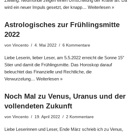
Zwilling. Neumonde zeigen einen Umschwung der Kräfte an. Da
wird ein neuer Impuls gesetzt, der knapp…
Weiterlesen »
Astrologisches zur Frühlingsmitte
2022
von
Vincento
4. Mai 2022
6 Kommentare
Liebe Leserin, lieber Leser, am 5.5.2022 erreicht die Sonne 15°
Stier und damit die Frühlingsmitte. Das Horoskop darauf
beleuchtet das Finanzielle und Rechtliche, die
Verwurzelung…
Weiterlesen »
Noch Mal zu Venus, Uranus und der
vollendeten Zukunft
von
Vincento
19. April 2022
2 Kommentare
Liebe Leserinnen und Leser, Ende März schrieb ich zu Venus,