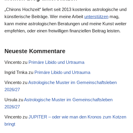
„Chirons Hochzeit“ liefert seit 2013 kostenlos astrologische und
künstlerische Beiträge. Wer meine Arbeit
unterstützen
mag,
kann meine astrologischen Beratungen und meine Kunst weiter
empfehlen, oder einen freiwilligen finanziellen Beitrag leisten.
Neueste Kommentare
Vincento
zu
Primäre Libido und Urtrauma
Ingrid Trnka
zu
Primäre Libido und Urtrauma
Vincento
zu
Astrologische Muster im Gemeinschaftsleben
2026/27
Ursula
zu
Astrologische Muster im Gemeinschaftsleben
2026/27
Vincento
zu
JUPITER – oder wie man den Kronos zum Kotzen
bringt