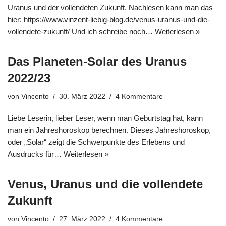
Uranus und der vollendeten Zukunft. Nachlesen kann man das
hier: https://www.vinzent-liebig-blog.de/venus-uranus-und-die-
vollendete-zukunft/ Und ich schreibe noch…
Weiterlesen »
Das Planeten-Solar des Uranus
2022/23
von
Vincento
30. März 2022
4 Kommentare
Liebe Leserin, lieber Leser, wenn man Geburtstag hat, kann
man ein Jahreshoroskop berechnen. Dieses Jahreshoroskop,
oder „Solar“ zeigt die Schwerpunkte des Erlebens und
Ausdrucks für…
Weiterlesen »
Venus, Uranus und die vollendete
Zukunft
von
Vincento
27. März 2022
4 Kommentare