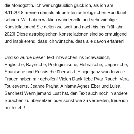
die Mondgöttin. Ich war unglaublich glücklich, als ich am
9.11.2018 meinen damals aktuellsten astrologischen Rundbrief
schrieb. Wir haben wirklich wundervolle und sehr wichtige
Konstellationen! Sie gelten weltweit und noch bis ins Frühjahr
2020! Diese astrologischen Konstellationen sind so ermutigend
und inspirierend, dass ich wünsche, dass alle davon erfahren!
Und so wurde dieser Text inzwischen ins Schwäbisch,
Englische, Bayrische, Portugiesische, Hebräische, Ungarische,
Spanische und Russische übersetzt. Einige ganz wundervolle
Frauen haben mir geholfen! Vielen Dank liebe Pyar Rauch, Vera
Toulesvents, Jeanne Prajna, Alhiama Agnes Eber und Luisa
Sanchez! Wenn jemand Lust hat, den Text auch noch in andere
Sprachen zu übersetzen oder sonst wie zu verbreiten, freue ich
mich sehr!