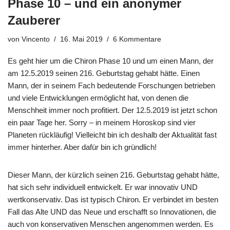
Phase 10 – und ein anonymer
Zauberer
von
Vincento
16. Mai 2019
6 Kommentare
Es geht hier um die Chiron Phase 10 und um einen Mann, der
am 12.5.2019 seinen 216. Geburtstag gehabt hätte. Einen
Mann, der in seinem Fach bedeutende Forschungen betrieben
und viele Entwicklungen ermöglicht hat, von denen die
Menschheit immer noch profitiert. Der 12.5.2019 ist jetzt schon
ein paar Tage her. Sorry – in meinem Horoskop sind vier
Planeten rückläufig! Vielleicht bin ich deshalb der Aktualität fast
immer hinterher. Aber dafür bin ich gründlich!
Dieser Mann, der kürzlich seinen 216. Geburtstag gehabt hätte,
hat sich sehr individuell entwickelt. Er war innovativ UND
wertkonservativ. Das ist typisch Chiron. Er verbindet im besten
Fall das Alte UND das Neue und erschafft so Innovationen, die
auch von konservativen Menschen angenommen werden. Es