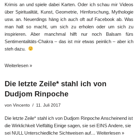
Krimis an und spiele dabei Karten. Oder ich schau mir Videos
über Spiritualität, Kunst, Geometrie, Hirnforschung, Mythologie
usw. an. Neuerdings häng ich auch oft auf Facebook ab. Was
man halt so macht, um sich zu erholen oder um sich zu
inspirieren. Aber manchmal hilft nur noch Balsam fürs
Sentimentalitäts-Chakra – das ist mir etwas peinlich – aber ich
steh dazu.
Weiterlesen »
Die letzte Zeile* stahl ich von
Dudjom Rinpoche
von
Vincento
11. Juli 2017
Die letzte Zeile* stahl ich von Dudjom Rinpoche Anscheinend ist
die Wirklichkeit Vielfältig Einige sagen, sie sei EINS Andere, sie
sei NULL Unterschiedliche Sichtweisen auf…
Weiterlesen »