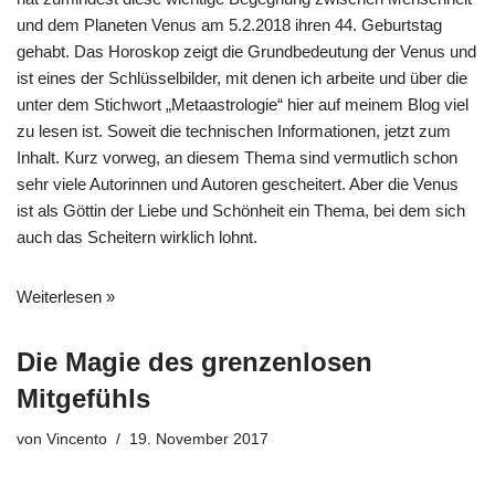
und dem Planeten Venus am 5.2.2018 ihren 44. Geburtstag
gehabt. Das Horoskop zeigt die Grundbedeutung der Venus und
ist eines der Schlüsselbilder, mit denen ich arbeite und über die
unter dem Stichwort „Metaastrologie“ hier auf meinem Blog viel
zu lesen ist. Soweit die technischen Informationen, jetzt zum
Inhalt. Kurz vorweg, an diesem Thema sind vermutlich schon
sehr viele Autorinnen und Autoren gescheitert. Aber die Venus
ist als Göttin der Liebe und Schönheit ein Thema, bei dem sich
auch das Scheitern wirklich lohnt.
Weiterlesen »
Die Magie des grenzenlosen
Mitgefühls
von
Vincento
19. November 2017