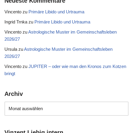
Neueste Kommentare
Vincento
zu
Primäre Libido und Urtrauma
Ingrid Trnka
zu
Primäre Libido und Urtrauma
Vincento
zu
Astrologische Muster im Gemeinschaftsleben
2026/27
Ursula
zu
Astrologische Muster im Gemeinschaftsleben
2026/27
Vincento
zu
JUPITER – oder wie man den Kronos zum Kotzen
bringt
Archiv
Vinzent Liebig intern