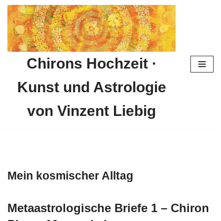
Zum
Inhalt
springen
Chirons Hochzeit ·
Kunst und Astrologie
von Vinzent Liebig
Mein kosmischer Alltag
Metaastrologische Briefe 1 – Chiron