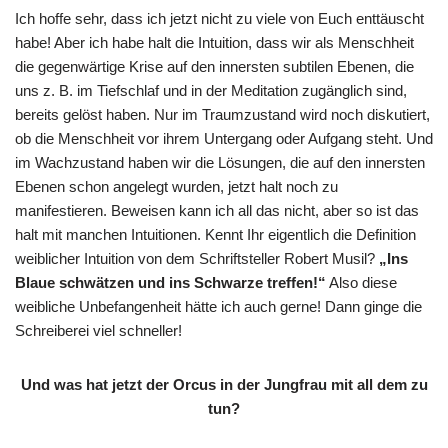
Ich hoffe sehr, dass ich jetzt nicht zu viele von Euch enttäuscht
habe! Aber ich habe halt die Intuition, dass wir als Menschheit
die gegenwärtige Krise auf den innersten subtilen Ebenen, die
uns z. B. im Tiefschlaf und in der Meditation zugänglich sind,
bereits gelöst haben. Nur im Traumzustand wird noch diskutiert,
ob die Menschheit vor ihrem Untergang oder Aufgang steht. Und
im Wachzustand haben wir die Lösungen, die auf den innersten
Ebenen schon angelegt wurden, jetzt halt noch zu
manifestieren. Beweisen kann ich all das nicht, aber so ist das
halt mit manchen Intuitionen. Kennt Ihr eigentlich die Definition
weiblicher Intuition von dem Schriftsteller Robert Musil?
„Ins
Blaue schwätzen und ins Schwarze treffen!“
Also diese
weibliche Unbefangenheit hätte ich auch gerne! Dann ginge die
Schreiberei viel schneller!
Und was hat jetzt der Orcus in der Jungfrau mit all dem zu
tun?