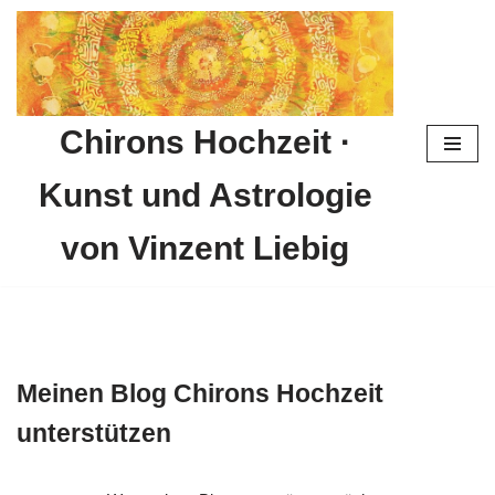
Zum
Inhalt
springen
Chirons Hochzeit ·
Kunst und Astrologie
von Vinzent Liebig
Meinen Blog Chirons Hochzeit
unterstützen