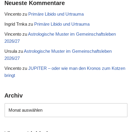
Neueste Kommentare
Vincento
zu
Primäre Libido und Urtrauma
Ingrid Trnka
zu
Primäre Libido und Urtrauma
Vincento
zu
Astrologische Muster im Gemeinschaftsleben
2026/27
Ursula
zu
Astrologische Muster im Gemeinschaftsleben
2026/27
Vincento
zu
JUPITER – oder wie man den Kronos zum Kotzen
bringt
Archiv