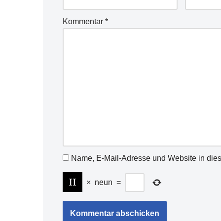
Kommentar
*
Name, E-Mail-Adresse und Website in die
×
neun
=