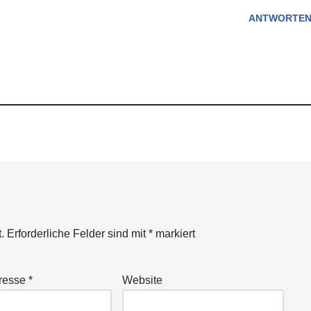
ANTWORTE
.
Erforderliche Felder sind mit
*
markiert
dresse
*
Website