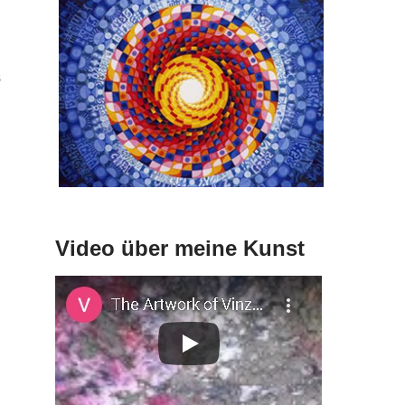
s
Video über meine Kunst