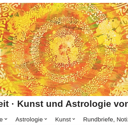
it · Kunst und Astrologie von
e
Astrologie
Kunst
Rundbriefe, Not