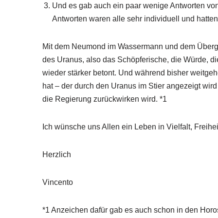
Und es gab auch ein paar wenige Antworten von
Antworten waren alle sehr individuell und hatten
Mit dem Neumond im Wassermann und dem Überga
des Uranus, also das Schöpferische, die Würde, die
wieder stärker betont. Und während bisher weitg
hat – der durch den Uranus im Stier angezeigt wir
die Regierung zurückwirken wird. *1
Ich wünsche uns Allen ein Leben in Vielfalt, Freihei
Herzlich
Vincento
*1 Anzeichen dafür gab es auch schon in den Hor