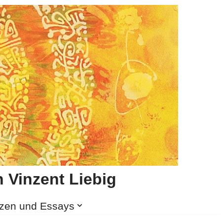
 Vinzent Liebig
izen und Essays