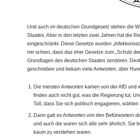
Und auch im deutschen Grundgesetz stehen die W
Staates. Aber in den letzten zwei Jahren hat die 
eingeschränkt. Diese Gesetze wurden „Infektionss
mir schien, dass das eher Gesetze zum „Schutz der
Grundlagen des deutschen Staates zerstören. Des
geschrieben und bekam viele Antworten, über Hunder
Die meisten Antworten kamen von der AfD und war
finden auch nicht gut, was die Regierung tut. Un
Toll, dass Sie sich politisch engagieren, wählen 
Dann gab es Antworten von den Befürwortern d
und auch die waren sich alle sehr ähnlich. Sie
kaum zu verstehen waren.