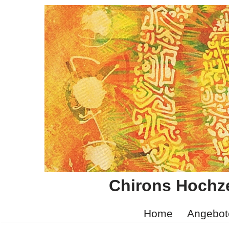
Zum
Inhalt
springen
Chirons Hochze
Home
Angebot