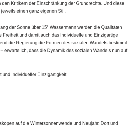
 den Kritikern der Einschränkung der Grundrechte. Und diese
 jeweils einen ganz eigenen Stil.
ng der Sonne über 15° Wassermann werden die Qualitäten
 Freiheit und damit auch das Individuelle und Einzigartige
ehend die Regierung die Formen des sozialen Wandels bestimmt
d – erwarte ich, dass die Dynamik des sozialen Wandels nun auf
t und individueller Einzigartigkeit
oskopen auf die Wintersonnenwende und Neujahr. Dort und