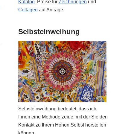
Katalog
. Preise für
Zeichnungen
und
N
Collagen
auf Anfrage.
Selbsteinweihung
Selbsteinweihung bedeutet, dass ich
Ihnen eine Methode zeige, mit der Sie den
Kontakt zu Ihrem Hohen Selbst herstellen
können.