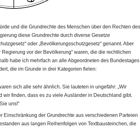
ürde und die Grundrechte des Menschen über den Rechten de
Regierung diese Grundrechte durch diverse Gesetze
chutzgesetz“ oder „Bevölkerungsschutzgesetz“ genannt. Aber
 Regierung vor der Bevölkerung“ waren, die die rechtlichen
halb habe ich mehrfach an alle Abgeordneten des Bundestages
t, die im Grunde in drei Kategorien fielen:
en sich alle sehr ähnlich. Sie lauteten in ungefähr: „Wir
d wir finden, dass es zu viele Ausländer in Deutschland gibt.
Sie uns!“
er Einschränkung der Grundrechte aus verschiedenen Parteien
 bestanden aus langen Reihenfolgen von Textbausteinchen, die