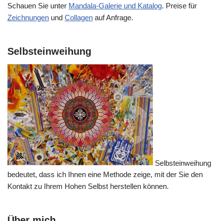
Schauen Sie unter
Mandala-Galerie und Katalog
. Preise für
Zeichnungen
und
Collagen
auf Anfrage.
Selbsteinweihung
Selbsteinweihung
bedeutet, dass ich Ihnen eine Methode zeige, mit der Sie den
Kontakt zu Ihrem Hohen Selbst herstellen können.
Über mich