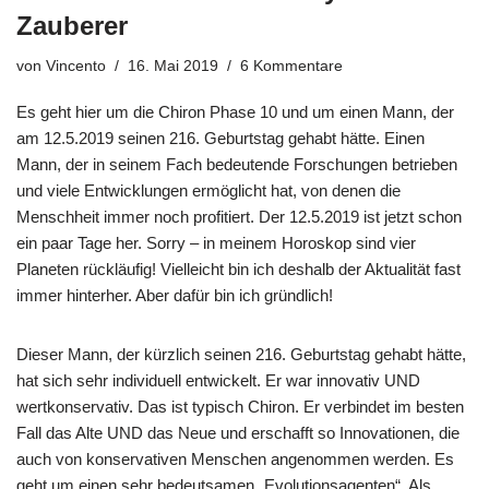
Zauberer
von
Vincento
16. Mai 2019
6 Kommentare
Es geht hier um die Chiron Phase 10 und um einen Mann, der
am 12.5.2019 seinen 216. Geburtstag gehabt hätte. Einen
Mann, der in seinem Fach bedeutende Forschungen betrieben
und viele Entwicklungen ermöglicht hat, von denen die
Menschheit immer noch profitiert. Der 12.5.2019 ist jetzt schon
ein paar Tage her. Sorry – in meinem Horoskop sind vier
Planeten rückläufig! Vielleicht bin ich deshalb der Aktualität fast
immer hinterher. Aber dafür bin ich gründlich!
Dieser Mann, der kürzlich seinen 216. Geburtstag gehabt hätte,
hat sich sehr individuell entwickelt. Er war innovativ UND
wertkonservativ. Das ist typisch Chiron. Er verbindet im besten
Fall das Alte UND das Neue und erschafft so Innovationen, die
auch von konservativen Menschen angenommen werden. Es
geht um einen sehr bedeutsamen „Evolutionsagenten“. Als