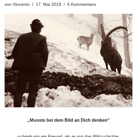
von
Vincento
17. Mai 2019
6 Kommentare
„Musste bei dem Bild an Dich denken“
schrieb mir ein Freund, als er mir das Bild schickte.