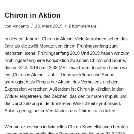
Chiron in Aktion
von
Vincento
19. März 2019
2 Kommentare
In diesem Jahr tritt Chiron in Aktion. Viele Astrologen sehen das
Jahr als die zwölf Monate von einem Frühlingsanfang zum
nächsten, siehe:
Frühlingsanfang 2019
Und 2019 haben wir zum
Frühlingsanfang eine Konjunktion zwischen Chiron und Sonne,
die am 22.3.2019 um 19:38 MET exakt wird. Insofern haben wir
ein „Chiron in Aktion – Jahr“. Denn wir können die Sonne
astrologisch als Prinzip der Aktion, des Verhaltens und der
Expression verstehen. Außerdem ist Chiron ja kürzlich in den
Widder eingetreten, das Zeichen, das den primären Impuls und
die Durchsetzung in der konkreten Wirklichkeit symbolisiert.
Anlass genug, unser Verständnis des Chiron zu vertiefen.
Wer sich zu seinen individuellen Chiron-Konstellationen beraten
lassen möchte, erhält diese Beratung noch bis zum 31.3.2019