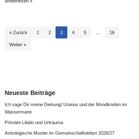
Weiterlesen »
« Zurück
1
2
3
4
5
…
16
Weiter »
Neueste Beiträge
Ich sage Dir meine Deinung! Uranus und der Mondknoten im
Wassermann
Primäre Libido und Urtrauma
Astrologische Muster im Gemeinschaftsleben 2026/27