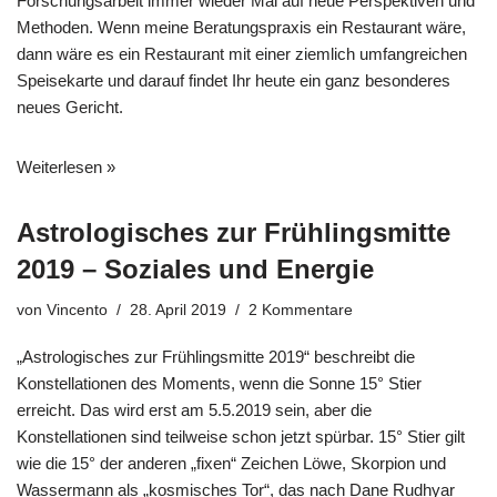
Forschungsarbeit immer wieder Mal auf neue Perspektiven und
Methoden. Wenn meine Beratungspraxis ein Restaurant wäre,
dann wäre es ein Restaurant mit einer ziemlich umfangreichen
Speisekarte und darauf findet Ihr heute ein ganz besonderes
neues Gericht.
Weiterlesen »
Astrologisches zur Frühlingsmitte
2019 – Soziales und Energie
von
Vincento
28. April 2019
2 Kommentare
„Astrologisches zur Frühlingsmitte 2019“ beschreibt die
Konstellationen des Moments, wenn die Sonne 15° Stier
erreicht. Das wird erst am 5.5.2019 sein, aber die
Konstellationen sind teilweise schon jetzt spürbar. 15° Stier gilt
wie die 15° der anderen „fixen“ Zeichen Löwe, Skorpion und
Wassermann als „kosmisches Tor“, das nach Dane Rudhyar