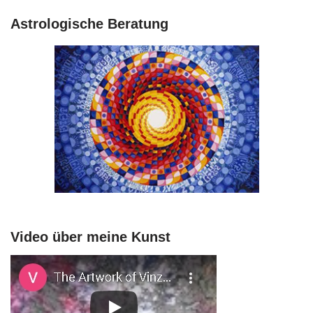
Astrologische Beratung
Video über meine Kunst