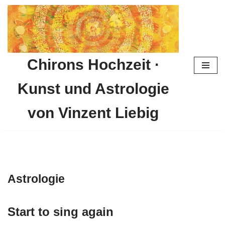
Zum
Inhalt
springen
Chirons Hochzeit ·
Kunst und Astrologie
von Vinzent Liebig
Astrologie
Start to sing again