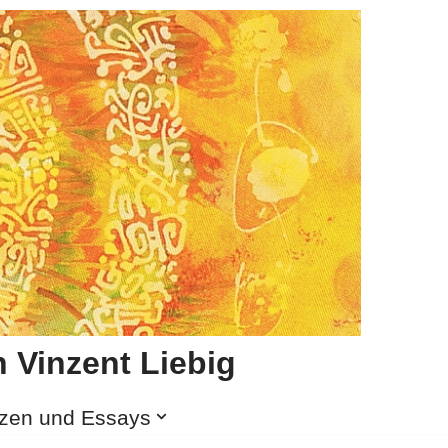
 Vinzent Liebig
izen und Essays