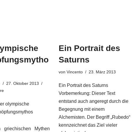
lympische
Ein Portrait des
pfungsmytho
Saturns
von
Vincento
23. März 2013
o
27. Oktober 2013
Ein Portrait des Saturns
re
Vorbemerkung: Dieser Text
entstand auch angeregt durch die
er olympische
Begegnung mit einem
höpfungsmythos
Alchemisten. Der Begriff „Rubedo“
kennzeichnet das Ziel vieler
n griechischen Mythen