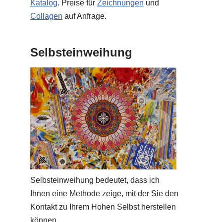
Katalog
. Preise für
Zeichnungen
und
Collagen
auf Anfrage.
Selbsteinweihung
Selbsteinweihung bedeutet, dass ich
Ihnen eine Methode zeige, mit der Sie den
Kontakt zu Ihrem Hohen Selbst herstellen
können.