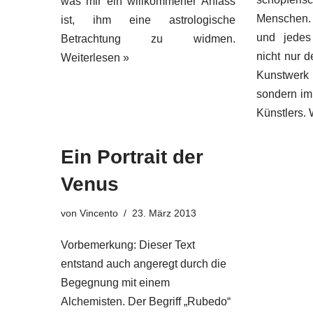
was mir ein willkommener Anlass
Menschen.
ist, ihm eine astrologische
und jedes
Betrachtung zu widmen.
nicht nur d
Weiterlesen »
Kunstwer
sondern im
Künstlers.
Ein Portrait der
Venus
von
Vincento
23. März 2013
Vorbemerkung: Dieser Text
entstand auch angeregt durch die
Begegnung mit einem
Alchemisten. Der Begriff „Rubedo“