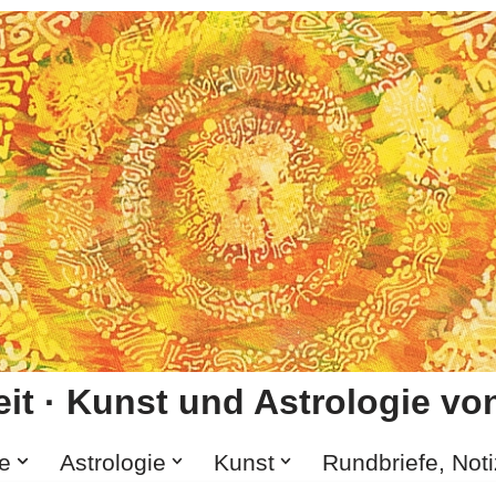
it · Kunst und Astrologie von
e
Astrologie
Kunst
Rundbriefe, Not