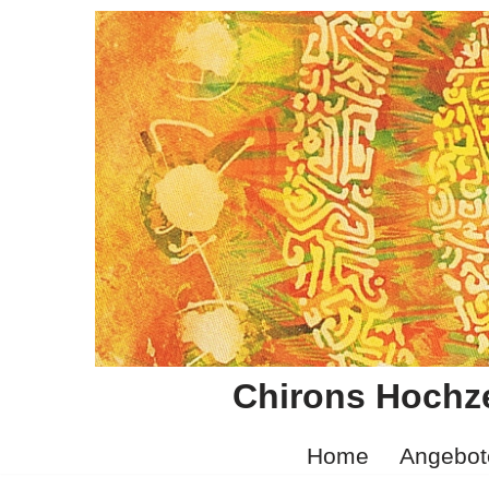
Zum
Inhalt
springen
Chirons Hochze
Home
Angebot