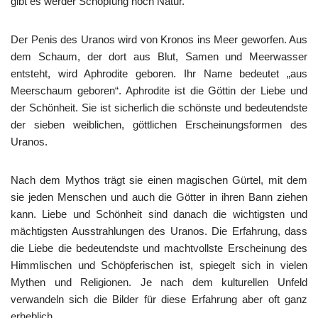
gibt es werder Schöpfung noch Natur.
Der Penis des Uranos wird von Kronos ins Meer geworfen. Aus
dem Schaum, der dort aus Blut, Samen und Meerwasser
entsteht, wird Aphrodite geboren. Ihr Name bedeutet „aus
Meerschaum geboren“. Aphrodite ist die Göttin der Liebe und
der Schönheit. Sie ist sicherlich die schönste und bedeutendste
der sieben weiblichen, göttlichen Erscheinungsformen des
Uranos.
Nach dem Mythos trägt sie einen magischen Gürtel, mit dem
sie jeden Menschen und auch die Götter in ihren Bann ziehen
kann. Liebe und Schönheit sind danach die wichtigsten und
mächtigsten Ausstrahlungen des Uranos. Die Erfahrung, dass
die Liebe die bedeutendste und machtvollste Erscheinung des
Himmlischen und Schöpferischen ist, spiegelt sich in vielen
Mythen und Religionen. Je nach dem kulturellen Unfeld
verwandeln sich die Bilder für diese Erfahrung aber oft ganz
erheblich.