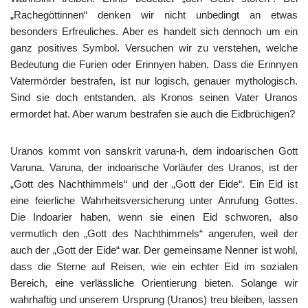
„Rachegöttinnen“ denken wir nicht unbedingt an etwas
besonders Erfreuliches. Aber es handelt sich dennoch um ein
ganz positives Symbol. Versuchen wir zu verstehen, welche
Bedeutung die Furien oder Erinnyen haben. Dass die Erinnyen
Vatermörder bestrafen, ist nur logisch, genauer mythologisch.
Sind sie doch entstanden, als Kronos seinen Vater Uranos
ermordet hat. Aber warum bestrafen sie auch die Eidbrüchigen?
Uranos kommt von sanskrit varuna-h, dem indoarischen Gott
Varuna. Varuna, der indoarische Vorläufer des Uranos, ist der
„Gott des Nachthimmels“ und der „Gott der Eide“. Ein Eid ist
eine feierliche Wahrheitsversicherung unter Anrufung Gottes.
Die Indoarier haben, wenn sie einen Eid schworen, also
vermutlich den „Gott des Nachthimmels“ angerufen, weil der
auch der „Gott der Eide“ war. Der gemeinsame Nenner ist wohl,
dass die Sterne auf Reisen, wie ein echter Eid im sozialen
Bereich, eine verlässliche Orientierung bieten. Solange wir
wahrhaftig und unserem Ursprung (Uranos) treu bleiben, lassen