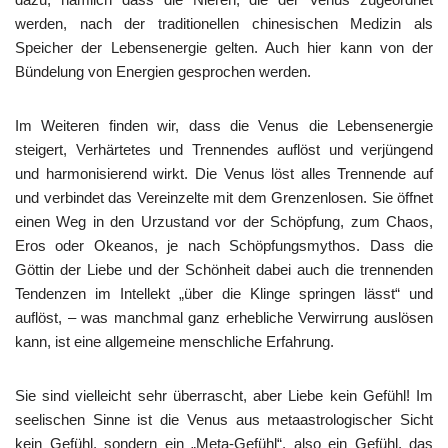
werden, nach der traditionellen chinesischen Medizin als
Speicher der Lebensenergie gelten. Auch hier kann von der
Bündelung von Energien gesprochen werden.
Im Weiteren finden wir, dass die Venus die Lebensenergie
steigert, Verhärtetes und Trennendes auflöst und verjüngend
und harmonisierend wirkt. Die Venus löst alles Trennende auf
und verbindet das Vereinzelte mit dem Grenzenlosen. Sie öffnet
einen Weg in den Urzustand vor der Schöpfung, zum Chaos,
Eros oder Okeanos, je nach Schöpfungsmythos. Dass die
Göttin der Liebe und der Schönheit dabei auch die trennenden
Tendenzen im Intellekt „über die Klinge springen lässt“ und
auflöst, – was manchmal ganz erhebliche Verwirrung auslösen
kann, ist eine allgemeine menschliche Erfahrung.
Sie sind vielleicht sehr überrascht, aber Liebe kein Gefühl! Im
seelischen Sinne ist die Venus aus metaastrologischer Sicht
kein Gefühl, sondern ein „Meta-Gefühl“, also ein Gefühl, das