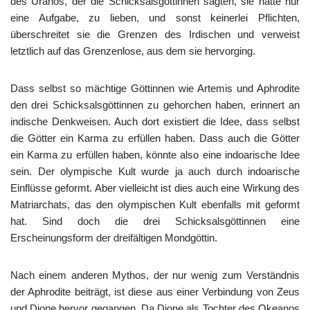
des Uranos, der die Schicksalsgöttinnen sagten, sie hätte nur
eine Aufgabe, zu lieben, und sonst keinerlei Pflichten,
überschreitet sie die Grenzen des Irdischen und verweist
letztlich auf das Grenzenlose, aus dem sie hervorging.
Dass selbst so mächtige Göttinnen wie Artemis und Aphrodite
den drei Schicksalsgöttinnen zu gehorchen haben, erinnert an
indische Denkweisen. Auch dort existiert die Idee, dass selbst
die Götter ein Karma zu erfüllen haben. Dass auch die Götter
ein Karma zu erfüllen haben, könnte also eine indoarische Idee
sein. Der olympische Kult wurde ja auch durch indoarische
Einflüsse geformt. Aber vielleicht ist dies auch eine Wirkung des
Matriarchats, das den olympischen Kult ebenfalls mit geformt
hat. Sind doch die drei Schicksalsgöttinnen eine
Erscheinungsform der dreifältigen Mondgöttin.
Nach einem anderen Mythos, der nur wenig zum Verständnis
der Aphrodite beiträgt, ist diese aus einer Verbindung von Zeus
und Dione hervor gegangen. Da Dione als Tochter des Okeanos