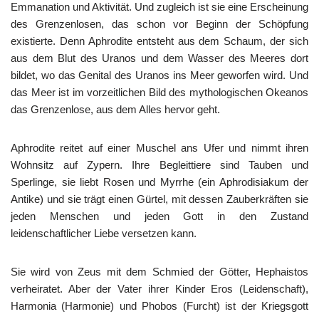
Emmanation und Aktivität. Und zugleich ist sie eine Erscheinung
des Grenzenlosen, das schon vor Beginn der Schöpfung
existierte. Denn Aphrodite entsteht aus dem Schaum, der sich
aus dem Blut des Uranos und dem Wasser des Meeres dort
bildet, wo das Genital des Uranos ins Meer geworfen wird. Und
das Meer ist im vorzeitlichen Bild des mythologischen Okeanos
das Grenzenlose, aus dem Alles hervor geht.
Aphrodite reitet auf einer Muschel ans Ufer und nimmt ihren
Wohnsitz auf Zypern. Ihre Begleittiere sind Tauben und
Sperlinge, sie liebt Rosen und Myrrhe (ein Aphrodisiakum der
Antike) und sie trägt einen Gürtel, mit dessen Zauberkräften sie
jeden Menschen und jeden Gott in den Zustand
leidenschaftlicher Liebe versetzen kann.
Sie wird von Zeus mit dem Schmied der Götter, Hephaistos
verheiratet. Aber der Vater ihrer Kinder Eros (Leidenschaft),
Harmonia (Harmonie) und Phobos (Furcht) ist der Kriegsgott