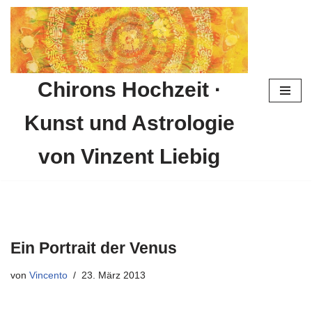
Zum
Inhalt
springen
Chirons Hochzeit ·
Kunst und Astrologie
von Vinzent Liebig
Ein Portrait der Venus
von
Vincento
23. März 2013