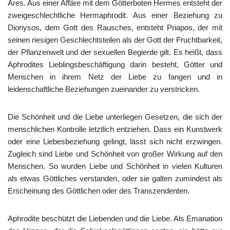
Ares. Aus einer Affäre mit dem Götterboten Hermes entsteht der
zweigeschlechtliche Hermaphrodit. Aus einer Beziehung zu
Dionysos, dem Gott des Rausches, entsteht Priapos, der mit
seinen riesigen Geschlechtsteilen als der Gott der Fruchtbarkeit,
der Pflanzenwelt und der sexuellen Begierde gilt. Es heißt, dass
Aphrodites Lieblingsbeschäftigung darin besteht, Götter und
Menschen in ihrem Netz der Liebe zu fangen und in
leidenschaftliche Beziehungen zueinander zu verstricken.
Die Schönheit und die Liebe unterliegen Gesetzen, die sich der
menschlichen Kontrolle letztlich entziehen. Dass ein Kunstwerk
oder eine Liebesbeziehung gelingt, lässt sich nicht erzwingen.
Zugleich sind Liebe und Schönheit von großer Wirkung auf den
Menschen. So wurden Liebe und Schönheit in vielen Kulturen
als etwas Göttliches verstanden, oder sie galten zumindest als
Erscheinung des Göttlichen oder des Transzendenten.
Aphrodite beschützt die Liebenden und die Liebe. Als Emanation