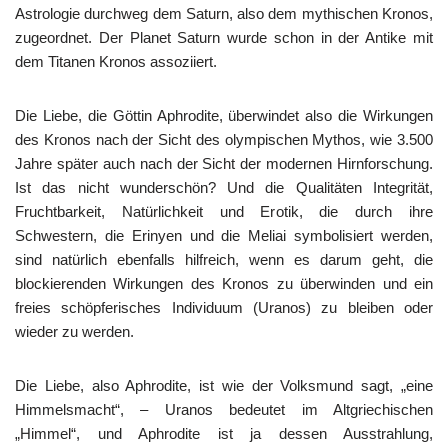
Astrologie durchweg dem Saturn, also dem mythischen Kronos,
zugeordnet. Der Planet Saturn wurde schon in der Antike mit
dem Titanen Kronos assoziiert.
Die Liebe, die Göttin Aphrodite, überwindet also die Wirkungen
des Kronos nach der Sicht des olympischen Mythos, wie 3.500
Jahre später auch nach der Sicht der modernen Hirnforschung.
Ist das nicht wunderschön? Und die Qualitäten Integrität,
Fruchtbarkeit, Natürlichkeit und Erotik, die durch ihre
Schwestern, die Erinyen und die Meliai symbolisiert werden,
sind natürlich ebenfalls hilfreich, wenn es darum geht, die
blockierenden Wirkungen des Kronos zu überwinden und ein
freies schöpferisches Individuum (Uranos) zu bleiben oder
wieder zu werden.
Die Liebe, also Aphrodite, ist wie der Volksmund sagt, „eine
Himmelsmacht“, – Uranos bedeutet im Altgriechischen
„Himmel“, und Aphrodite ist ja dessen Ausstrahlung,