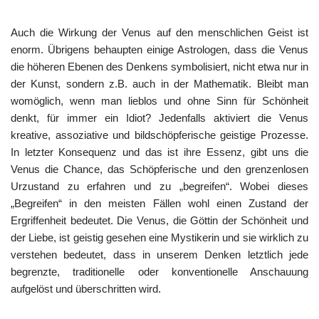
Auch die Wirkung der Venus auf den menschlichen Geist ist
enorm. Übrigens behaupten einige Astrologen, dass die Venus
die höheren Ebenen des Denkens symbolisiert, nicht etwa nur in
der Kunst, sondern z.B. auch in der Mathematik. Bleibt man
womöglich, wenn man lieblos und ohne Sinn für Schönheit
denkt, für immer ein Idiot? Jedenfalls aktiviert die Venus
kreative, assoziative und bildschöpferische geistige Prozesse.
In letzter Konsequenz und das ist ihre Essenz, gibt uns die
Venus die Chance, das Schöpferische und den grenzenlosen
Urzustand zu erfahren und zu „begreifen“. Wobei dieses
„Begreifen“ in den meisten Fällen wohl einen Zustand der
Ergriffenheit bedeutet. Die Venus, die Göttin der Schönheit und
der Liebe, ist geistig gesehen eine Mystikerin und sie wirklich zu
verstehen bedeutet, dass in unserem Denken letztlich jede
begrenzte, traditionelle oder konventionelle Anschauung
aufgelöst und überschritten wird.