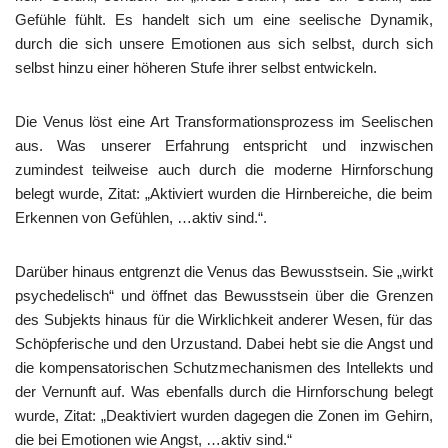
Gefühle fühlt. Es handelt sich um eine seelische Dynamik,
durch die sich unsere Emotionen aus sich selbst, durch sich
selbst hinzu einer höheren Stufe ihrer selbst entwickeln.
Die Venus löst eine Art Transformationsprozess im Seelischen
aus. Was unserer Erfahrung entspricht und inzwischen
zumindest teilweise auch durch die moderne Hirnforschung
belegt wurde, Zitat: „Aktiviert wurden die Hirnbereiche, die beim
Erkennen von Gefühlen, …aktiv sind.“.
Darüber hinaus entgrenzt die Venus das Bewusstsein. Sie „wirkt
psychedelisch“ und öffnet das Bewusstsein über die Grenzen
des Subjekts hinaus für die Wirklichkeit anderer Wesen, für das
Schöpferische und den Urzustand. Dabei hebt sie die Angst und
die kompensatorischen Schutzmechanismen des Intellekts und
der Vernunft auf. Was ebenfalls durch die Hirnforschung belegt
wurde, Zitat: „Deaktiviert wurden dagegen die Zonen im Gehirn,
die bei Emotionen wie Angst, …aktiv sind.“