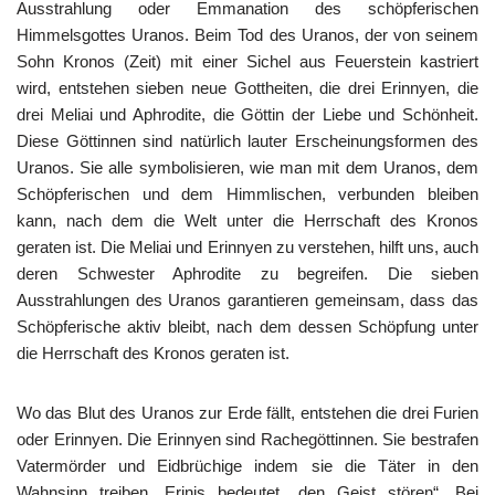
Ausstrahlung oder Emmanation des schöpferischen
Himmelsgottes Uranos. Beim Tod des Uranos, der von seinem
Sohn Kronos (Zeit) mit einer Sichel aus Feuerstein kastriert
wird, entstehen sieben neue Gottheiten, die drei Erinnyen, die
drei Meliai und Aphrodite, die Göttin der Liebe und Schönheit.
Diese Göttinnen sind natürlich lauter Erscheinungsformen des
Uranos. Sie alle symbolisieren, wie man mit dem Uranos, dem
Schöpferischen und dem Himmlischen, verbunden bleiben
kann, nach dem die Welt unter die Herrschaft des Kronos
geraten ist. Die Meliai und Erinnyen zu verstehen, hilft uns, auch
deren Schwester Aphrodite zu begreifen. Die sieben
Ausstrahlungen des Uranos garantieren gemeinsam, dass das
Schöpferische aktiv bleibt, nach dem dessen Schöpfung unter
die Herrschaft des Kronos geraten ist.
Wo das Blut des Uranos zur Erde fällt, entstehen die drei Furien
oder Erinnyen. Die Erinnyen sind Rachegöttinnen. Sie bestrafen
Vatermörder und Eidbrüchige indem sie die Täter in den
Wahnsinn treiben. Erinis bedeutet „den Geist stören“. Bei