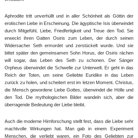
Aphrodite tritt unverhüllt und in aller Schönheit als Göttin der
erotischen Liebe in Erscheinung. Die ägyptische Isis überwindet
durch Mitgefühl, Liebe, Friedfertigkeit und Treue den Tod. Sie
erweckt ihren Gatten Osiris zum Leben, der durch seinen
Widersacher Seth ermordet und zerstückelt wurde. Und sie
bittet später den gemeinsamen Sohn Horus, der Osiris rächen
will sogar, das Leben des Seth zu schonen. Der Sänger
Orpheus überwindet die Schwelle zur Unterwelt. Er geht in das
Reich der Toten, um seine Geliebte Euridike in das Leben
zurück zu holen, und scheitert erst im letzen Moment. Christus,
die Mensch gewordene Liebe Gottes, überwindet die Hölle und
den Tod. Die mythologischen Bilder wandeln sich, aber die
überragende Bedeutung der Liebe bleibt.
Auch die moderne Hirnforschung stellt fest, dass die Liebe sehr
machtvolle Wirkungen hat. Man gab in einem Experiment
Menschen, die verliebt waren, ein Foto des Geliebten zur