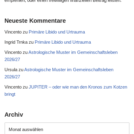
empfehlen, oder einen freiwilligen finanziellen Beitrag leisten.
Neueste Kommentare
Vincento
zu
Primäre Libido und Urtrauma
Ingrid Trnka
zu
Primäre Libido und Urtrauma
Vincento
zu
Astrologische Muster im Gemeinschaftsleben
2026/27
Ursula
zu
Astrologische Muster im Gemeinschaftsleben
2026/27
Vincento
zu
JUPITER – oder wie man den Kronos zum Kotzen
bringt
Archiv