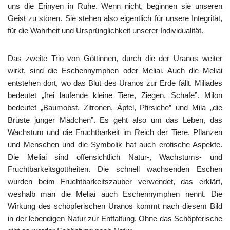
uns die Erinyen in Ruhe. Wenn nicht, beginnen sie unseren
Geist zu stören. Sie stehen also eigentlich für unsere Integrität,
für die Wahrheit und Ursprünglichkeit unserer Individualität.
Das zweite Trio von Göttinnen, durch die der Uranos weiter
wirkt, sind die Eschennymphen oder Meliai. Auch die Meliai
entstehen dort, wo das Blut des Uranos zur Erde fällt. Miliades
bedeutet „frei laufende kleine Tiere, Ziegen, Schafe”. Milon
bedeutet „Baumobst, Zitronen, Äpfel, Pfirsiche” und Mila „die
Brüste junger Mädchen”. Es geht also um das Leben, das
Wachstum und die Fruchtbarkeit im Reich der Tiere, Pflanzen
und Menschen und die Symbolik hat auch erotische Aspekte.
Die Meliai sind offensichtlich Natur-, Wachstums- und
Fruchtbarkeitsgottheiten. Die schnell wachsenden Eschen
wurden beim Fruchtbarkeitszauber verwendet, das erklärt,
weshalb man die Meliai auch Eschennymphen nennt. Die
Wirkung des schöpferischen Uranos kommt nach diesem Bild
in der lebendigen Natur zur Entfaltung. Ohne das Schöpferische