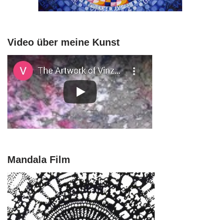
Video über meine Kunst
Mandala Film