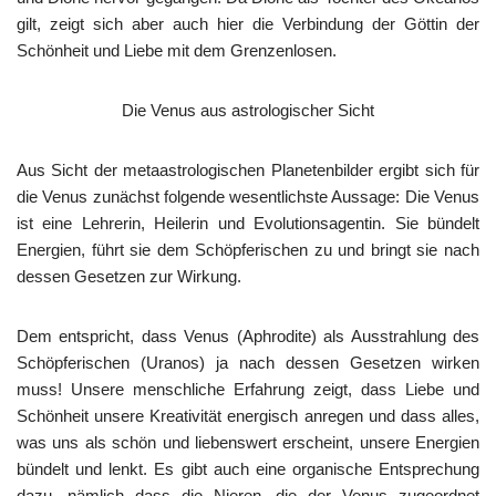
gilt, zeigt sich aber auch hier die Verbindung der Göttin der
Schönheit und Liebe mit dem Grenzenlosen.
Die Venus aus astrologischer Sicht
Aus Sicht der metaastrologischen Planetenbilder ergibt sich für
die Venus zunächst folgende wesentlichste Aussage: Die Venus
ist eine Lehrerin, Heilerin und Evolutionsagentin. Sie bündelt
Energien, führt sie dem Schöpferischen zu und bringt sie nach
dessen Gesetzen zur Wirkung.
Dem entspricht, dass Venus (Aphrodite) als Ausstrahlung des
Schöpferischen (Uranos) ja nach dessen Gesetzen wirken
muss! Unsere menschliche Erfahrung zeigt, dass Liebe und
Schönheit unsere Kreativität energisch anregen und dass alles,
was uns als schön und liebenswert erscheint, unsere Energien
bündelt und lenkt. Es gibt auch eine organische Entsprechung
dazu, nämlich dass die Nieren, die der Venus zugeordnet