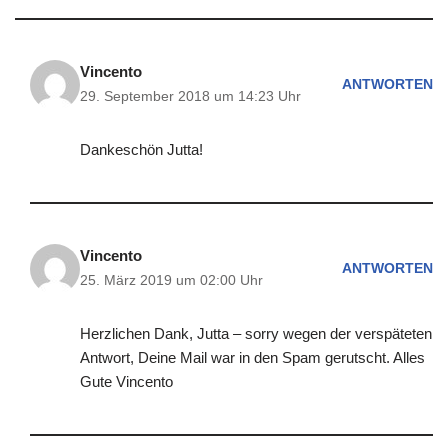
Vincento
ANTWORTEN
29. September 2018 um 14:23 Uhr
Dankeschön Jutta!
Vincento
ANTWORTEN
25. März 2019 um 02:00 Uhr
Herzlichen Dank, Jutta – sorry wegen der verspäteten
Antwort, Deine Mail war in den Spam gerutscht. Alles
Gute Vincento