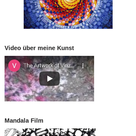
Video über meine Kunst
Mandala Film