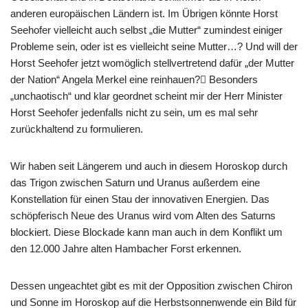
anderen europäischen Ländern ist. Im Übrigen könnte Horst
Seehofer vielleicht auch selbst „die Mutter“ zumindest einiger
Probleme sein, oder ist es vielleicht seine Mutter…? Und will der
Horst Seehofer jetzt womöglich stellvertretend dafür „der Mutter
der Nation“ Angela Merkel eine reinhauen? Besonders
„unchaotisch“ und klar geordnet scheint mir der Herr Minister
Horst Seehofer jedenfalls nicht zu sein, um es mal sehr
zurückhaltend zu formulieren.
Wir haben seit Längerem und auch in diesem Horoskop durch
das Trigon zwischen Saturn und Uranus außerdem eine
Konstellation für einen Stau der innovativen Energien. Das
schöpferisch Neue des Uranus wird vom Alten des Saturns
blockiert. Diese Blockade kann man auch in dem Konflikt um
den 12.000 Jahre alten Hambacher Forst erkennen.
Dessen ungeachtet gibt es mit der Opposition zwischen Chiron
und Sonne im Horoskop auf die Herbstsonnenwende ein Bild für