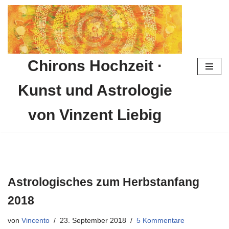
Zum
Inhalt
springen
Chirons Hochzeit ·
Kunst und Astrologie
von Vinzent Liebig
Astrologisches zum Herbstanfang
2018
von
Vincento
23. September 2018
5 Kommentare