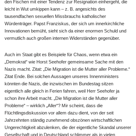
den Fischen mit einer Tendenz zur Resignation einhergeht, die
leicht in Wut umkippen kann – z. B. angesichts des
tausendfachen sexuellen Missbrauchs katholischer
Würdenträger. Papst Franziskus, der sich um innerkirchliche
Innovationen bemüht, sieht sich da einer enormen Schuld und
vermutlich auch großen internen Widerständen gegenüber.
Auch im Staat gibt es Beispiele für Chaos, wenn etwa ein
„Demokrat“ wie Horst Seehofer gemeinsame Sache mit den
Nazis macht. Zitat: „Die Migration ist die Mutter aller Probleme.“
Zitat Ende. Bei solchen Aussagen unseres Innenministers
könnten die Nazis, die inzwischen im Bundestag sitzen
eigentlich alle gleich in Ferien fahren, weil Herr Seehofer ja
schon ihre Arbeit macht. „Die Migration ist die Mutter aller
Probleme“ – wirklich „Aller“? Mir scheint, dass die
Flüchtlingsdiskussion vor allem dazu dient, von der seit
Jahrzehnten ständig zunehmend obszönen wirtschaftlichen
Ungerechtigkeit abzulenken, die der eigentliche Skandal unserer
Gesellschaft und in Deutschland schlimmer als in vielen