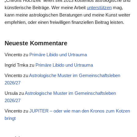
„Chirons Hochzeit“ liefert seit 2013 kostenlos astrologische und
künstlerische Beiträge. Wer meine Arbeit
unterstützen
mag,
kann meine astrologischen Beratungen und meine Kunst weiter
empfehlen, oder einen freiwilligen finanziellen Beitrag leisten.
Neueste Kommentare
Vincento
zu
Primäre Libido und Urtrauma
Ingrid Trnka
zu
Primäre Libido und Urtrauma
Vincento
zu
Astrologische Muster im Gemeinschaftsleben
2026/27
Ursula
zu
Astrologische Muster im Gemeinschaftsleben
2026/27
Vincento
zu
JUPITER – oder wie man den Kronos zum Kotzen
bringt