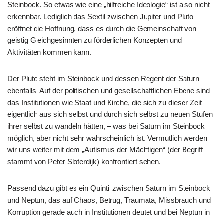
Steinbock. So etwas wie eine „hilfreiche Ideologie“ ist also nicht
erkennbar. Lediglich das Sextil zwischen Jupiter und Pluto
eröffnet die Hoffnung, dass es durch die Gemeinschaft von
geistig Gleichgesinnten zu förderlichen Konzepten und
Aktivitäten kommen kann.
Der Pluto steht im Steinbock und dessen Regent der Saturn
ebenfalls. Auf der politischen und gesellschaftlichen Ebene sind
das Institutionen wie Staat und Kirche, die sich zu dieser Zeit
eigentlich aus sich selbst und durch sich selbst zu neuen Stufen
ihrer selbst zu wandeln hätten, – was bei Saturn im Steinbock
möglich, aber nicht sehr wahrscheinlich ist. Vermutlich werden
wir uns weiter mit dem „Autismus der Mächtigen“ (der Begriff
stammt von Peter Sloterdijk) konfrontiert sehen.
Passend dazu gibt es ein Quintil zwischen Saturn im Steinbock
und Neptun, das auf Chaos, Betrug, Traumata, Missbrauch und
Korruption gerade auch in Institutionen deutet und bei Neptun in