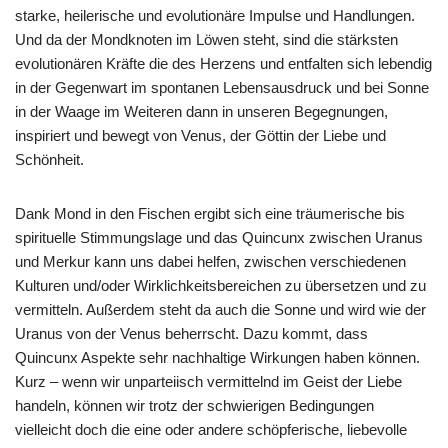
starke, heilerische und evolutionäre Impulse und Handlungen.
Und da der Mondknoten im Löwen steht, sind die stärksten
evolutionären Kräfte die des Herzens und entfalten sich lebendig
in der Gegenwart im spontanen Lebensausdruck und bei Sonne
in der Waage im Weiteren dann in unseren Begegnungen,
inspiriert und bewegt von Venus, der Göttin der Liebe und
Schönheit.
Dank Mond in den Fischen ergibt sich eine träumerische bis
spirituelle Stimmungslage und das Quincunx zwischen Uranus
und Merkur kann uns dabei helfen, zwischen verschiedenen
Kulturen und/oder Wirklichkeitsbereichen zu übersetzen und zu
vermitteln. Außerdem steht da auch die Sonne und wird wie der
Uranus von der Venus beherrscht. Dazu kommt, dass
Quincunx Aspekte sehr nachhaltige Wirkungen haben können.
Kurz – wenn wir unparteiisch vermittelnd im Geist der Liebe
handeln, können wir trotz der schwierigen Bedingungen
vielleicht doch die eine oder andere schöpferische, liebevolle