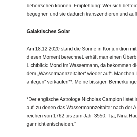
beherrschen können. Empfehlung: Wer sich befreie
begegnen und sie dadurch transzendieren und auf
Galaktisches Solar
Am 18.12.2020 stand die Sonne in Konjunktion mi
diesen Moment berechnet, erhält man einen Überbl
Lichtblick: Mond im Wassermann, da bekommen die M
dem „Wassermannzeitalter“ wieder auf*. Manchen 
anlegen“ verkaufen**. Meine bissigen Bemerkungen
*Der englische Astrologe Nicholas Campion listet
auf, zu denen das Wassermannzeitalter nach der An
reichen von 1762 bis zum Jahr 3550. Tja, Nina Hage
gar nicht entscheiden.“