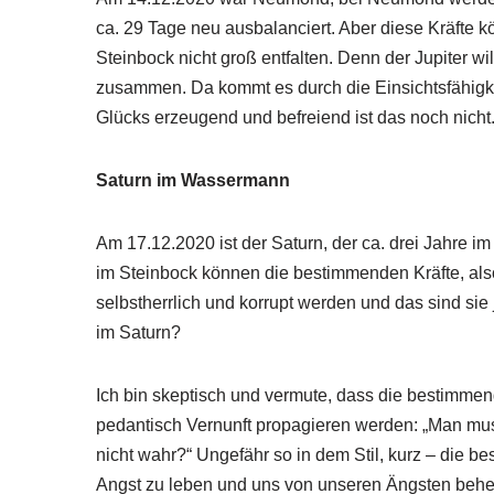
ca. 29 Tage neu ausbalanciert. Aber diese Kräfte
Steinbock nicht groß entfalten. Denn der Jupiter w
zusammen. Da kommt es durch die Einsichtsfähigkei
Glücks erzeugend und befreiend ist das noch nicht
Saturn im Wassermann
Am 17.12.2020 ist der Saturn, der ca. drei Jahre 
im Steinbock können die bestimmenden Kräfte, als
selbstherrlich und korrupt werden und das sind si
im Saturn?
Ich bin skeptisch und vermute, dass die bestimmende
pedantisch Vernunft propagieren werden: „Man muss
nicht wahr?“ Ungefähr so in dem Stil, kurz – die 
Angst zu leben und uns von unseren Ängsten beher