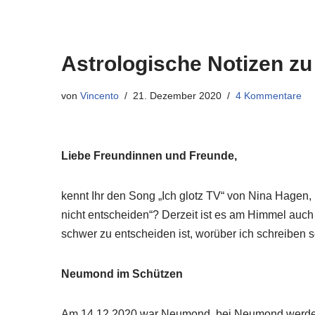
Astrologische Notizen z
von
Vincento
21. Dezember 2020
4 Kommentare
Liebe Freundinnen und Freunde,
kennt Ihr den Song „Ich glotz TV“ von Nina Hagen, i
nicht entscheiden“? Derzeit ist es am Himmel auch 
schwer zu entscheiden ist, worüber ich schreiben sol
Neumond im Schützen
Am 14.12.2020 war Neumond, bei Neumond werden 