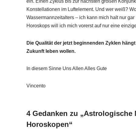
ein. Einen Zyklus bis zur nächsten großen Konjunk
Konstellationen im Luftelement. Und wer weiß? Wom
Wassermannzeitalters – ich kann mich halt nur gar
Horoskops will ich mich vorerst auf nur eine einz
Die Qualität der jetzt beginnenden Zyklen häng
Zukunft leben wollen.
In diesem Sinne Uns Allen Alles Gute
Vincento
4 Gedanken zu „Astrologische 
Horoskopen“