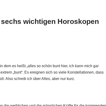
u sechs wichtigen Horoskopen
n dem es heißt „alles so schön bunt hier, ich kann mich gar
extrem „bunt“. Es ereignen sich so viele Konstellationen, dass
l. Also schreib ich über Alles, aber nur kurz.
die weiblichen und die männlichen Kräfte für die kommende