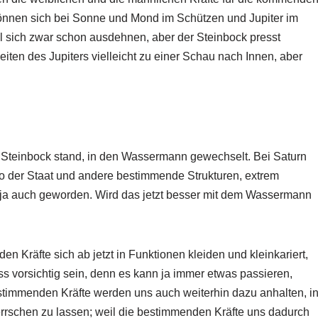
 können sich bei Sonne und Mond im Schützen und Jupiter im
ill sich zwar schon ausdehnen, aber der Steinbock presst
ten des Jupiters vielleicht zu einer Schau nach Innen, aber
.
im Steinbock stand, in den Wassermann gewechselt. Bei Saturn
o der Staat und andere bestimmende Strukturen, extrem
e ja auch geworden. Wird das jetzt besser mit dem Wassermann
n Kräfte sich ab jetzt in Funktionen kleiden und kleinkariert,
 vorsichtig sein, denn es kann ja immer etwas passieren,
bestimmenden Kräfte werden uns auch weiterhin dazu anhalten, i
rschen zu lassen; weil die bestimmenden Kräfte uns dadurch