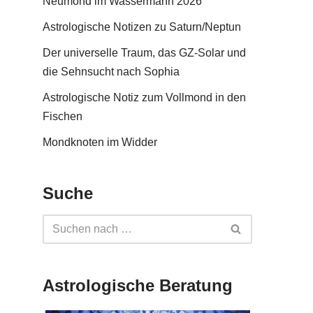
Neumond im Wassermann 2026
Astrologische Notizen zu Saturn/Neptun
Der universelle Traum, das GZ-Solar und
die Sehnsucht nach Sophia
Astrologische Notiz zum Vollmond in den
Fischen
Mondknoten im Widder
Suche
Astrologische Beratung
n