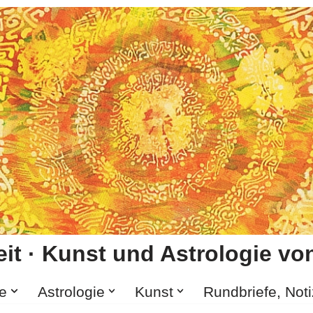
it · Kunst und Astrologie von
e
Astrologie
Kunst
Rundbriefe, Not