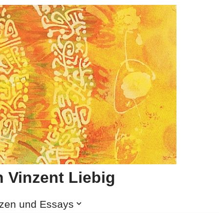
 Vinzent Liebig
izen und Essays