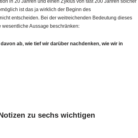
tion in 20 Jahren und einen Zyklus von fast 200 Jahren solcher
öglich ist das ja wirklich der Beginn des
 nicht entscheiden. Bei der weitreichenden Bedeutung dieses
ige wesentliche Aussage beschränken:
t davon ab,
wie tief wir darüber nachdenken, wie wir in
Notizen zu sechs wichtigen