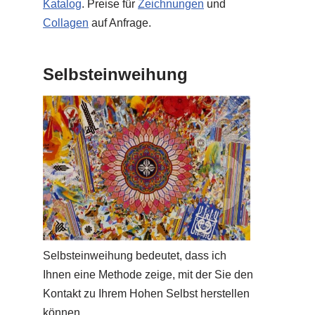
Katalog
. Preise für
Zeichnungen
und
Collagen
auf Anfrage.
Selbsteinweihung
Selbsteinweihung bedeutet, dass ich
Ihnen eine Methode zeige, mit der Sie den
Kontakt zu Ihrem Hohen Selbst herstellen
können.