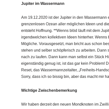
Jupiter im Wassermann
Am 19.12.2020 ist der Jupiter in den Wassermann ei
grenzenlosen Ozean aller möglichen Ideen und die E
entsteht Hoffnung. **Wenns blöd läuft mit dem Jup
irgendwelchen kollektiven Ideen hinterher. Wenns b
Mögliche. Vorausgesetzt, man bricht aus schon bes
stehen und selber schöpferisch zu arbeiten. Dann 
nach zu laufen. Dann kann man selbst ein Stück Hi
eigenständig genug ist, ist das gar kein Problem! 
Reset, das Wassermannzeitalter, „Freiheits-Handsc
Sorry, dass ich so bissig bin, aber das macht mir h
Wichtige Zwischenbemerkung
Wir haben derzeit den neuen Mondknoten im Zwilling