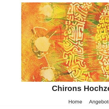
Zum
Inhalt
springen
Chirons Hochze
Home
Angebot