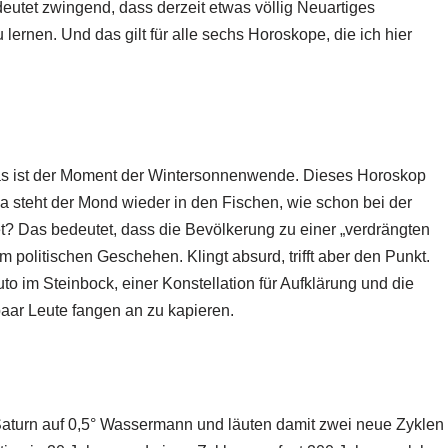
eutet zwingend, dass derzeit etwas völlig Neuartiges
 lernen. Und das gilt für alle sechs Horoskope, die ich hier
das ist der Moment der Wintersonnenwende. Dieses Horoskop
 steht der Mond wieder in den Fischen, wie schon bei der
Das bedeutet, dass die Bevölkerung zu einer „verdrängten
m politischen Geschehen. Klingt absurd, trifft aber den Punkt.
to im Steinbock, einer Konstellation für Aufklärung und die
paar Leute fangen an zu kapieren.
Saturn auf 0,5° Wassermann und läuten damit zwei neue Zyklen