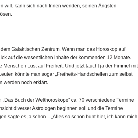
n will, kann sich nach Innen wenden, seinen Ängsten
lösen.
t dem Galaktischen Zentrum. Wenn man das Horoskop auf
ick auf die wesentlichen Inhalte der kommenden 12 Monate.
enschen Lust auf Freiheit. Und jetzt taucht ja der Fimmel mit
Leuten könnte man sogar „Freiheits-Handschellen zum selbst
 werden noch erklärt.
 in „Das Buch der Welthoroskope“ ca. 70 verschiedene Termine
sicht diverser Astrologen beginnen soll und die Termine
n sagte es ja schon – „Alles so schön bunt hier, ich kann mich