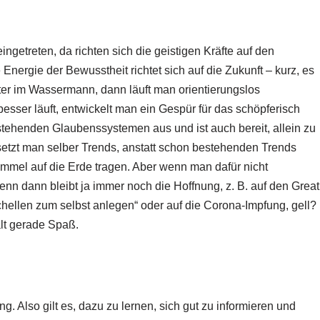
ngetreten, da richten sich die geistigen Kräfte auf den
nergie der Bewusstheit richtet sich auf die Zukunft – kurz, es
iter im Wassermann, dann läuft man orientierungslos
esser läuft, entwickelt man ein Gespür für das schöpferisch
tehenden Glaubenssystemen aus und ist auch bereit, allein zu
setzt man selber Trends, anstatt schon bestehenden Trends
mmel auf die Erde tragen. Aber wenn man dafür nicht
Denn dann bleibt ja immer noch die Hoffnung, z. B. auf den Great
hellen zum selbst anlegen“ oder auf die Corona-Impfung, gell?
alt gerade Spaß.
. Also gilt es, dazu zu lernen, sich gut zu informieren und