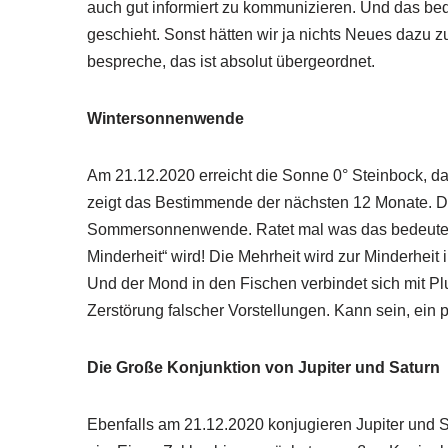
auch gut informiert zu kommunizieren. Und das bed
geschieht. Sonst hätten wir ja nichts Neues dazu zu
bespreche, das ist absolut übergeordnet.
Wintersonnenwende
Am 21.12.2020 erreicht die Sonne 0° Steinbock, 
zeigt das Bestimmende der nächsten 12 Monate. Da
Sommersonnenwende. Ratet mal was das bedeutet? 
Minderheit“ wird! Die Mehrheit wird zur Minderheit i
Und der Mond in den Fischen verbindet sich mit Plu
Zerstörung falscher Vorstellungen. Kann sein, ein 
Die Große Konjunktion von Jupiter und Saturn
Ebenfalls am 21.12.2020 konjugieren Jupiter und 