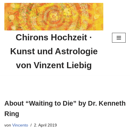
Zum
Inhalt
springen
Chirons Hochzeit ·
Kunst und Astrologie
von Vinzent Liebig
About “Waiting to Die” by Dr. Kenneth
Ring
von
Vincento
2. April 2019