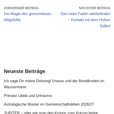
VORHERIGER BEITRAG
NÄCHSTER BEITRAG
Die Magie des grenzenlosen
Den roten Faden wiederfinden
Mitgefühls
– Kontakt mit dem Hohen
Selbst
Neueste Beiträge
Ich sage Dir meine Deinung! Uranus und der Mondknoten im
Wassermann
Primäre Libido und Urtrauma
Astrologische Muster im Gemeinschaftsleben 2026/27
JUPITER – oder wie man den Kronos zum Kotzen bringt