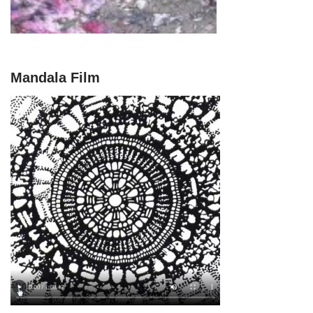
Mandala Film