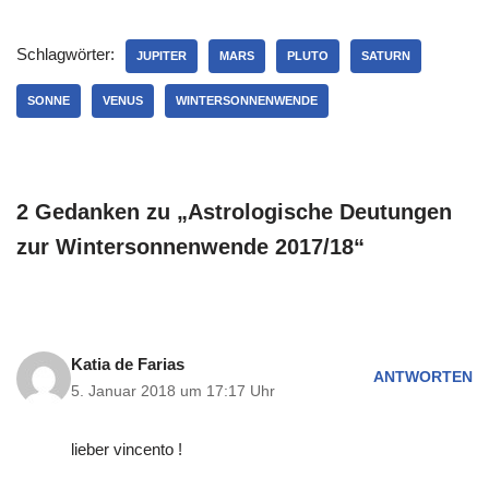
Schlagwörter:
JUPITER
MARS
PLUTO
SATURN
SONNE
VENUS
WINTERSONNENWENDE
2 Gedanken zu „Astrologische Deutungen
zur Wintersonnenwende 2017/18“
Katia de Farias
ANTWORTEN
5. Januar 2018 um 17:17 Uhr
lieber vincento !