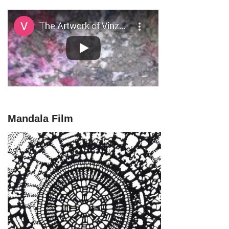
Mandala Film