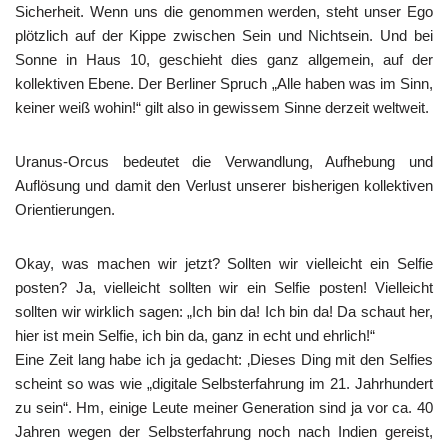
Sicherheit. Wenn uns die genommen werden, steht unser Ego
plötzlich auf der Kippe zwischen Sein und Nichtsein. Und bei
Sonne in Haus 10, geschieht dies ganz allgemein, auf der
kollektiven Ebene. Der Berliner Spruch „Alle haben was im Sinn,
keiner weiß wohin!“ gilt also in gewissem Sinne derzeit weltweit.
Uranus-Orcus bedeutet die Verwandlung, Aufhebung und
Auflösung und damit den Verlust unserer bisherigen kollektiven
Orientierungen.
Okay, was machen wir jetzt? Sollten wir vielleicht ein Selfie
posten? Ja, vielleicht sollten wir ein Selfie posten! Vielleicht
sollten wir wirklich sagen: „Ich bin da! Ich bin da! Da schaut her,
hier ist mein Selfie, ich bin da, ganz in echt und ehrlich!“
Eine Zeit lang habe ich ja gedacht: ‚Dieses Ding mit den Selfies
scheint so was wie „digitale Selbsterfahrung im 21. Jahrhundert
zu sein“. Hm, einige Leute meiner Generation sind ja vor ca. 40
Jahren wegen der Selbsterfahrung noch nach Indien gereist,