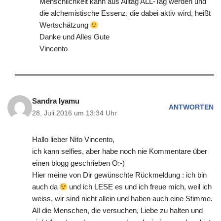
Menschlichkeit kann aus Alltag ALL-Tag werden und
die alchemistische Essenz, die dabei aktiv wird, heißt
Wertschätzung
Danke und Alles Gute
Vincento
Sandra Iyamu
ANTWORTEN
28. Juli 2016 um 13:34 Uhr
Hallo lieber Nito Vincento,
ich kann selfies, aber habe noch nie Kommentare über
einen blogg geschrieben O:-)
Hier meine von Dir gewünschte Rückmeldung : ich bin
auch da
und ich LESE es und ich freue mich, weil ich
weiss, wir sind nicht allein und haben auch eine Stimme.
All die Menschen, die versuchen, Liebe zu halten und