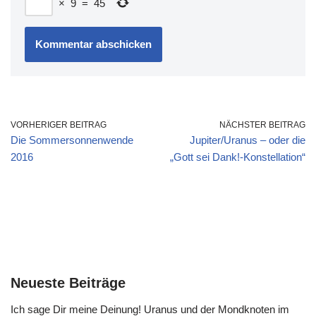
×
9
=
45
VORHERIGER BEITRAG
NÄCHSTER BEITRAG
Die Sommersonnenwende
Jupiter/Uranus – oder die
2016
„Gott sei Dank!-Konstellation“
Neueste Beiträge
Ich sage Dir meine Deinung! Uranus und der Mondknoten im