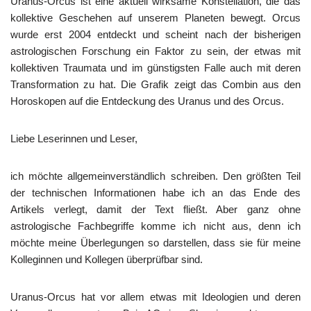
Uranus-Orcus ist eine aktuell wirksame Konstellation, die das
kollektive Geschehen auf unserem Planeten bewegt. Orcus
wurde erst 2004 entdeckt und scheint nach der bisherigen
astrologischen Forschung ein Faktor zu sein, der etwas mit
kollektiven Traumata und im günstigsten Falle auch mit deren
Transformation zu hat. Die Grafik zeigt das Combin aus den
Horoskopen auf die Entdeckung des Uranus und des Orcus.
Liebe Leserinnen und Leser,
ich möchte allgemeinverständlich schreiben. Den größten Teil
der technischen Informationen habe ich an das Ende des
Artikels verlegt, damit der Text fließt. Aber ganz ohne
astrologische Fachbegriffe komme ich nicht aus, denn ich
möchte meine Überlegungen so darstellen, dass sie für meine
Kolleginnen und Kollegen überprüfbar sind.
Uranus-Orcus hat vor allem etwas mit Ideologien und deren