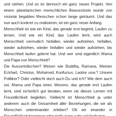
und stehen. Und es ist dennoch ein ganz neues Projekt. Von
einem planetarischen menschlichen Bewusstsein wurde von
visionär begabten Menschen schon lange geträumt. Und das
nun auch konkret zu realisieren, ist ein ganz neuer Anfang.
Menschheit ist wie ein Kind, das gerade erst beginnt, Laufen zu
lernen. Und wie ein Kind, das Laufen lernt, wird auch
Menschheit vermutlich hinfallen, wieder aufstehen, hinfallen,
wieder aufstehen, wieder hinfallen und wieder aufstehen, bis
Menschheit laufen gelernt hat. Und wer sind eigentlich Mama
und Papa von Menschheit?
Die Ausserirdischen? Wesen wie Buddha, Ramana, Meister
Eckhart, Christus, Mohamed, Konfuzius, Laotse usw.? Unsere
Politiker? Oder vielleicht doch auch Du und ich? Wie dem auch
sei. Mama und Papa eines Wesens, das gerade erst Laufen
lernt, sind sicherlich gut beraten, wenn sie dieses Lernen mit
Freundlichkeit begleiten. Vielleicht ist Menschheit ja unter
anderem auch die Gesamtheit aller Beziehungen, die wir als
Menschen untereinander erleben? Ob wir einander in
Freundlichkeit begegnen oder nicht, kann sehr viel bedeuten.