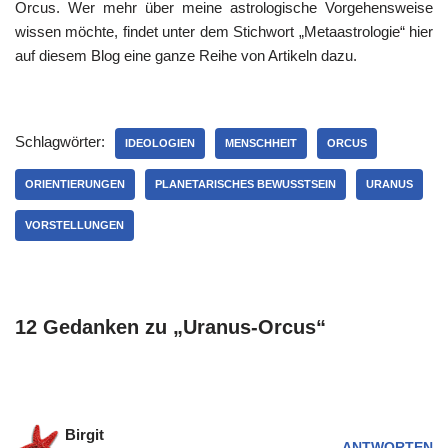
Orcus. Wer mehr über meine astrologische Vorgehensweise
wissen möchte, findet unter dem Stichwort „Metaastrologie“ hier
auf diesem Blog eine ganze Reihe von Artikeln dazu.
Schlagwörter:
IDEOLOGIEN
MENSCHHEIT
ORCUS
ORIENTIERUNGEN
PLANETARISCHES BEWUSSTSEIN
URANUS
VORSTELLUNGEN
12 Gedanken zu „Uranus-Orcus“
Birgit
ANTWORTEN