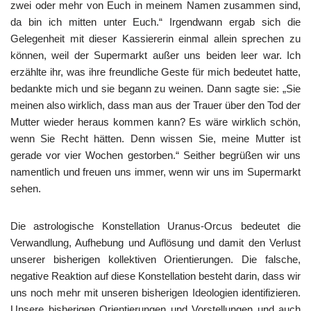
zwei oder mehr von Euch in meinem Namen zusammen sind,
da bin ich mitten unter Euch.“ Irgendwann ergab sich die
Gelegenheit mit dieser Kassiererin einmal allein sprechen zu
können, weil der Supermarkt außer uns beiden leer war. Ich
erzählte ihr, was ihre freundliche Geste für mich bedeutet hatte,
bedankte mich und sie begann zu weinen. Dann sagte sie: „Sie
meinen also wirklich, dass man aus der Trauer über den Tod der
Mutter wieder heraus kommen kann? Es wäre wirklich schön,
wenn Sie Recht hätten. Denn wissen Sie, meine Mutter ist
gerade vor vier Wochen gestorben.“ Seither begrüßen wir uns
namentlich und freuen uns immer, wenn wir uns im Supermarkt
sehen.
Die astrologische Konstellation Uranus-Orcus bedeutet die
Verwandlung, Aufhebung und Auflösung und damit den Verlust
unserer bisherigen kollektiven Orientierungen. Die falsche,
negative Reaktion auf diese Konstellation besteht darin, dass wir
uns noch mehr mit unseren bisherigen Ideologien identifizieren.
Unsere bisherigen Orientierungen und Vorstellungen und auch