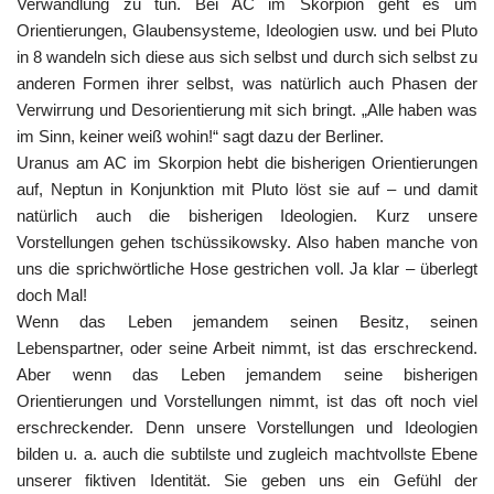
Verwandlung zu tun. Bei AC im Skorpion geht es um
Orientierungen, Glaubensysteme, Ideologien usw. und bei Pluto
in 8 wandeln sich diese aus sich selbst und durch sich selbst zu
anderen Formen ihrer selbst, was natürlich auch Phasen der
Verwirrung und Desorientierung mit sich bringt. „Alle haben was
im Sinn, keiner weiß wohin!“ sagt dazu der Berliner.
Uranus am AC im Skorpion hebt die bisherigen Orientierungen
auf, Neptun in Konjunktion mit Pluto löst sie auf – und damit
natürlich auch die bisherigen Ideologien. Kurz unsere
Vorstellungen gehen tschüssikowsky. Also haben manche von
uns die sprichwörtliche Hose gestrichen voll. Ja klar – überlegt
doch Mal!
Wenn das Leben jemandem seinen Besitz, seinen
Lebenspartner, oder seine Arbeit nimmt, ist das erschreckend.
Aber wenn das Leben jemandem seine bisherigen
Orientierungen und Vorstellungen nimmt, ist das oft noch viel
erschreckender. Denn unsere Vorstellungen und Ideologien
bilden u. a. auch die subtilste und zugleich machtvollste Ebene
unserer fiktiven Identität. Sie geben uns ein Gefühl der