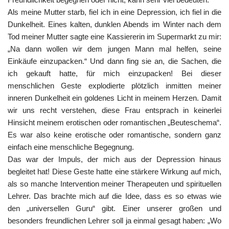
Als meine Mutter starb, fiel ich in eine Depression, ich fiel in die
Dunkelheit. Eines kalten, dunklen Abends im Winter nach dem
Tod meiner Mutter sagte eine Kassiererin im Supermarkt zu mir:
„Na dann wollen wir dem jungen Mann mal helfen, seine
Einkäufe einzupacken.“ Und dann fing sie an, die Sachen, die
ich gekauft hatte, für mich einzupacken! Bei dieser
menschlichen Geste explodierte plötzlich inmitten meiner
inneren Dunkelheit ein goldenes Licht in meinem Herzen. Damit
wir uns recht verstehen, diese Frau entsprach in keinerlei
Hinsicht meinem erotischen oder romantischen „Beuteschema“.
Es war also keine erotische oder romantische, sondern ganz
einfach eine menschliche Begegnung.
Das war der Impuls, der mich aus der Depression hinaus
begleitet hat! Diese Geste hatte eine stärkere Wirkung auf mich,
als so manche Intervention meiner Therapeuten und spirituellen
Lehrer. Das brachte mich auf die Idee, dass es so etwas wie
den „universellen Guru“ gibt. Einer unserer großen und
besonders freundlichen Lehrer soll ja einmal gesagt haben: „Wo