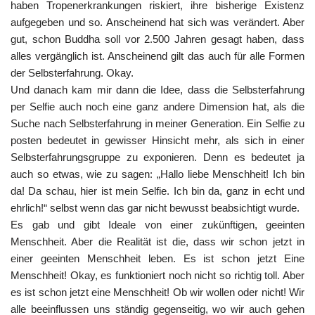
haben Tropenerkrankungen riskiert, ihre bisherige Existenz
aufgegeben und so. Anscheinend hat sich was verändert. Aber
gut, schon Buddha soll vor 2.500 Jahren gesagt haben, dass
alles vergänglich ist. Anscheinend gilt das auch für alle Formen
der Selbsterfahrung. Okay.
Und danach kam mir dann die Idee, dass die Selbsterfahrung
per Selfie auch noch eine ganz andere Dimension hat, als die
Suche nach Selbsterfahrung in meiner Generation. Ein Selfie zu
posten bedeutet in gewisser Hinsicht mehr, als sich in einer
Selbsterfahrungsgruppe zu exponieren. Denn es bedeutet ja
auch so etwas, wie zu sagen: „Hallo liebe Menschheit! Ich bin
da! Da schau, hier ist mein Selfie. Ich bin da, ganz in echt und
ehrlich!“ selbst wenn das gar nicht bewusst beabsichtigt wurde.
Es gab und gibt Ideale von einer zukünftigen, geeinten
Menschheit. Aber die Realität ist die, dass wir schon jetzt in
einer geeinten Menschheit leben. Es ist schon jetzt Eine
Menschheit! Okay, es funktioniert noch nicht so richtig toll. Aber
es ist schon jetzt eine Menschheit! Ob wir wollen oder nicht! Wir
alle beeinflussen uns ständig gegenseitig, wo wir auch gehen