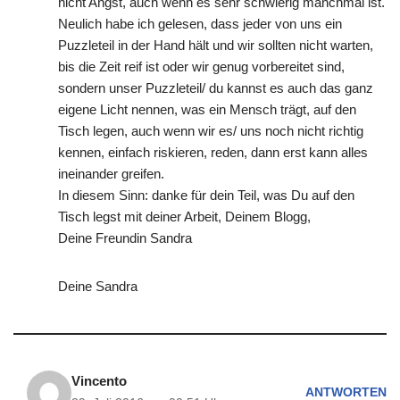
nicht Angst, auch wenn es sehr schwierig manchmal ist.
Neulich habe ich gelesen, dass jeder von uns ein
Puzzleteil in der Hand hält und wir sollten nicht warten,
bis die Zeit reif ist oder wir genug vorbereitet sind,
sondern unser Puzzleteil/ du kannst es auch das ganz
eigene Licht nennen, was ein Mensch trägt, auf den
Tisch legen, auch wenn wir es/ uns noch nicht richtig
kennen, einfach riskieren, reden, dann erst kann alles
ineinander greifen.
In diesem Sinn: danke für dein Teil, was Du auf den
Tisch legst mit deiner Arbeit, Deinem Blogg,
Deine Freundin Sandra
Deine Sandra
Vincento
ANTWORTEN