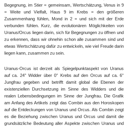
Begegnung, im Stier = gemeinsam, Wertschätzung, Venus in 9
= Weite und Vielfalt, Haus 9 im Krebs = den größeren
Zusammenhang fühlen, Mond in 2 = und sich mit der Erde
verbunden fühlen. Kurz, die evolutionären Möglichkeiten von
Uranus/Orcus liegen darin, sich für Begegnungen zu öffnen und
zu erkennen, dass wir ohnehin schon alle zusammen sind und
etwas Wertschätzung dafür zu entwickeln, wie viel Freude darin
liegen kann, zusammen zu sein.
Uranus-Orcus ist derzeit als Spiegelpunktaspekt von Uranus
auf ca. 24° Widder über 0° Krebs auf den Orcus auf ca. 6°
Jungfrau gegeben und betrifft damit global die Ebenen der
existenziellen Durchsetzung im Sinne des Widders und die
realen Lebensbedingungen im Sinne der Jungfrau. Die Grafik
am Anfang des Artikels zeigt das Combin aus den Horoskopen
auf die Entdeckungen von Uranus und Orcus. Als Combin zeigt
es die Beziehung zwischen Uranus und Orcus und damit die
grundsätzliche Bedeutung aller Aspekte zwischen Uranus und