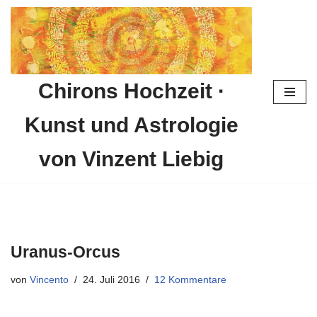
Zum
Inhalt
springen
Chirons Hochzeit ·
Kunst und Astrologie
von Vinzent Liebig
Uranus-Orcus
von
Vincento
24. Juli 2016
12 Kommentare