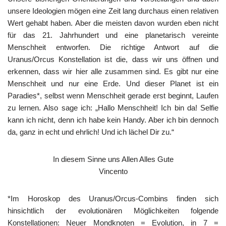
unsere Ideologien mögen eine Zeit lang durchaus einen relativen
Wert gehabt haben. Aber die meisten davon wurden eben nicht
für das 21. Jahrhundert und eine planetarisch vereinte
Menschheit entworfen. Die richtige Antwort auf die
Uranus/Orcus Konstellation ist die, dass wir uns öffnen und
erkennen, dass wir hier alle zusammen sind. Es gibt nur eine
Menschheit und nur eine Erde. Und dieser Planet ist ein
Paradies*, selbst wenn Menschheit gerade erst beginnt, Laufen
zu lernen. Also sage ich: „Hallo Menschheit! Ich bin da! Selfie
kann ich nicht, denn ich habe kein Handy. Aber ich bin dennoch
da, ganz in echt und ehrlich! Und ich lächel Dir zu.“
In diesem Sinne uns Allen Alles Gute
Vincento
*Im Horoskop des Uranus/Orcus-Combins finden sich
hinsichtlich der evolutionären Möglichkeiten folgende
Konstellationen: Neuer Mondknoten = Evolution, in 7 =