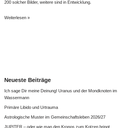
200 solcher Bilder, weitere sind in Entwicklung.
Weiterlesen »
Neueste Beiträge
Ich sage Dir meine Deinung! Uranus und der Mondknoten im
Wassermann
Primäre Libido und Urtrauma
Astrologische Muster im Gemeinschaftsleben 2026/27
JUPITER – oder wie man den Kronos zum Kotzen bringt