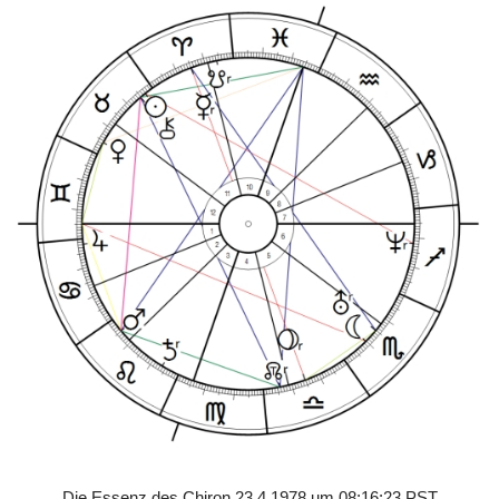
Die Essenz des Chiron 23.4.1978 um 08:16:23 PST