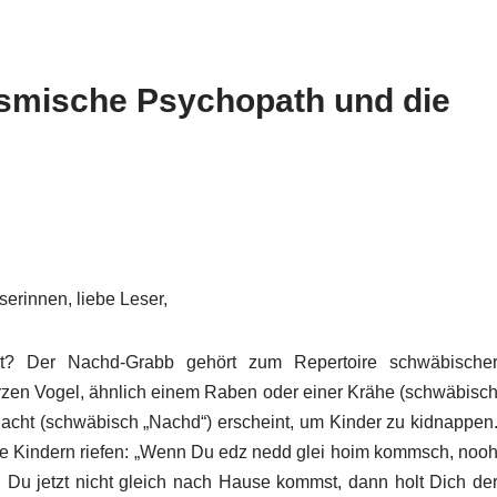
smische Psychopath und die
serinnen, liebe Leser,
ist? Der Nachd-Grabb gehört zum Repertoire schwäbische
rzen Vogel, ähnlich einem Raben oder einer Krähe (schwäbisc
Nacht (schwäbisch „Nachd“) erscheint, um Kinder zu kidnappen
hre Kindern riefen: „Wenn Du edz nedd glei hoim kommsch, noo
Du jetzt nicht gleich nach Hause kommst, dann holt Dich de