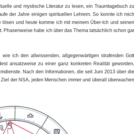
tuelle und mystische Literatur zu lesen, ein Traumtagebuch z
fe der Jahre einigen spirituellen Lehrern. So konnte ich mic
se lösen und heute komme ich mit meinem Über-Ich und seine
t. Phasenweise habe ich über das Thema tatsächlich schon ga
 wie ich den allwissenden, allgegenwärtigen strafenden Got
est ansatzweise zu einer ganz konkreten Realität geworden
mdienste. Nach den Informationen, die seit Juni 2013 über di
rte Ziel der NSA, jeden Menschen immer und überall überwache