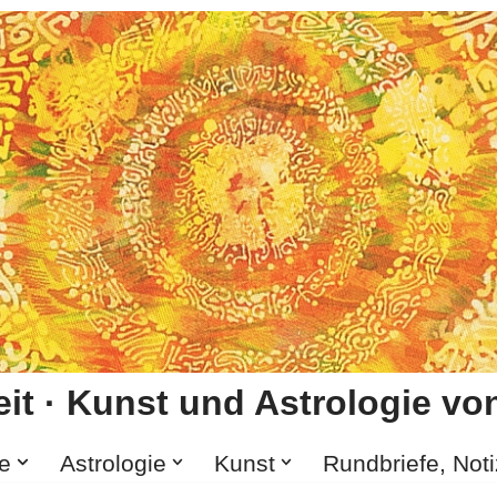
it · Kunst und Astrologie von
e
Astrologie
Kunst
Rundbriefe, Not