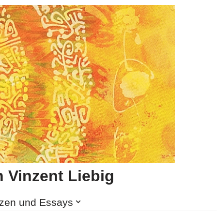
 Vinzent Liebig
izen und Essays