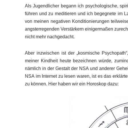
Als Jugendlicher begann ich psychologische, spiri
führen und zu meditieren und ich begegnete im Lau
von meinen negativen Konditionierungen teilwei
angsterregenden Verstärkern einigermaßen zurech
nicht mehr nachgedacht.
Aber inzwischen ist der „kosmische Psychopath“,
meiner Kindheit heute bezeichnen würde, zumind
nämlich in der Gestalt der NSA und anderer Gehei
NSA im Internet zu lesen waren, ist es das erklä
zu können. Hier haben wir ein Horoskop dazu: