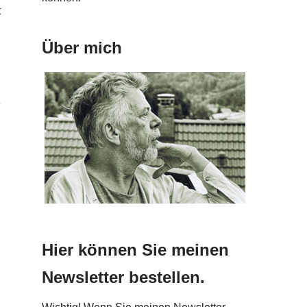
t
n
Über mich
n
n
,
e
Hier können Sie meinen
Newsletter bestellen.