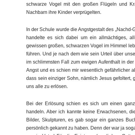
schwarze Vogel mit den großen Flügeln und Kral
Nachbarn ihre Kinder verprügelten.
In der Schule wurde die Angstgestalt des „Nachd-G
handelte es sich dabei um ein allmächtiges, a
gewissen großen, schwarzen Vogel im Himmel lebt 
führen. Und je nach dem wie sein Urteil über uns
im schlimmsten Fall zum ewigen Aufenthalt in de
Angst und es schien mir wesentlich gefährlicher 
dass sein einziger Sohn, nämlich Jesus gefoltert,
uns alle zu erlösen.
Bei der Erlösung schien es sich um einen ganz 
handeln. Aber ich kannte keine Erwachsenen, di
Bilder, Skulpturen, es gab sogar ein ganzes Buch
persönlich gekannt zu haben. Denn der war ja sogar