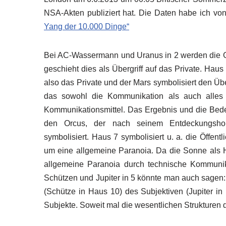
NSA-Akten publiziert hat. Die Daten habe ich v
Yang der 10.000 Dinge“
Bei AC-Wassermann und Uranus in 2 werden die Gr
geschieht dies als Übergriff auf das Private. Hau
also das Private und der Mars symbolisiert den Üb
das sowohl die Kommunikation als auch alles T
Kommunikationsmittel. Das Ergebnis und die Bedeu
den Orcus, der nach seinem Entdeckungshor
symbolisiert. Haus 7 symbolisiert u. a. die Öffentl
um eine allgemeine Paranoia. Da die Sonne als He
allgemeine Paranoia durch technische Kommunika
Schützen und Jupiter in 5 könnte man auch sagen:
(Schütze in Haus 10) des Subjektiven (Jupiter in
Subjekte. Soweit mal die wesentlichen Strukturen