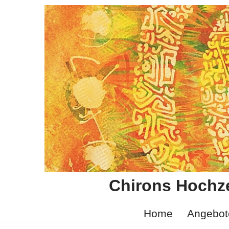
Zum
Inhalt
springen
Chirons Hochze
Home
Angebot