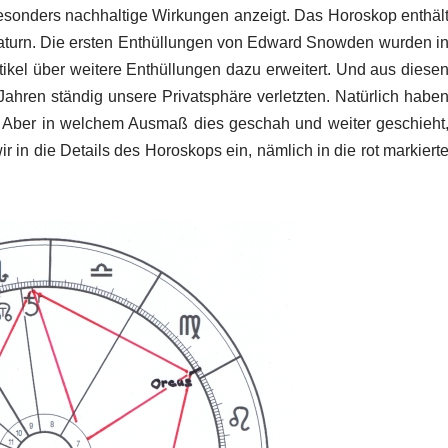
esonders nachhaltige Wirkungen anzeigt. Das Horoskop enthäl
aturn. Die ersten Enthüllungen von Edward Snowden wurden i
ikel über weitere Enthüllungen dazu erweitert. Und aus diese
 Jahren ständig unsere Privatsphäre verletzten. Natürlich habe
 Aber in welchem Ausmaß dies geschah und weiter geschieht
ir in die Details des Horoskops ein, nämlich in die rot markiert