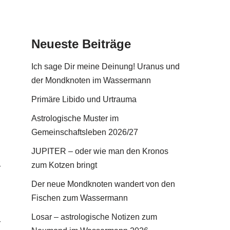
Neueste Beiträge
Ich sage Dir meine Deinung! Uranus und
der Mondknoten im Wassermann
Primäre Libido und Urtrauma
Astrologische Muster im
Gemeinschaftsleben 2026/27
JUPITER – oder wie man den Kronos
zum Kotzen bringt
r
h
Der neue Mondknoten wandert von den
.
Fischen zum Wassermann
h
Losar – astrologische Notizen zum
r