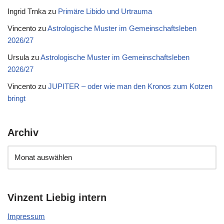
Ingrid Trnka
zu
Primäre Libido und Urtrauma
Vincento
zu
Astrologische Muster im Gemeinschaftsleben
2026/27
Ursula
zu
Astrologische Muster im Gemeinschaftsleben
2026/27
Vincento
zu
JUPITER – oder wie man den Kronos zum Kotzen
bringt
Archiv
Vinzent Liebig intern
Impressum