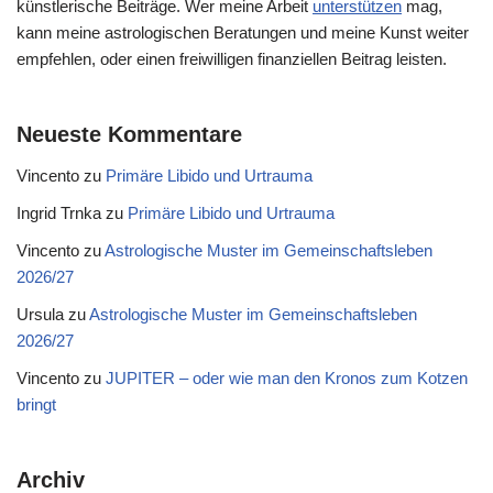
künstlerische Beiträge. Wer meine Arbeit
unterstützen
mag,
kann meine astrologischen Beratungen und meine Kunst weiter
empfehlen, oder einen freiwilligen finanziellen Beitrag leisten.
Neueste Kommentare
Vincento
zu
Primäre Libido und Urtrauma
Ingrid Trnka
zu
Primäre Libido und Urtrauma
Vincento
zu
Astrologische Muster im Gemeinschaftsleben
2026/27
Ursula
zu
Astrologische Muster im Gemeinschaftsleben
2026/27
Vincento
zu
JUPITER – oder wie man den Kronos zum Kotzen
bringt
Archiv