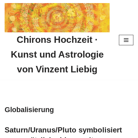
Zum
Inhalt
springen
Chirons Hochzeit ·
Kunst und Astrologie
von Vinzent Liebig
Globalisierung
Saturn/Uranus/Pluto symbolisiert