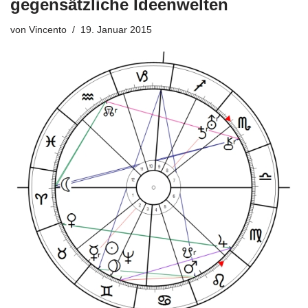
gegensätzliche Ideenwelten
von
Vincento
19. Januar 2015