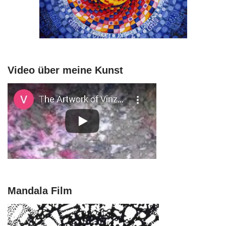
Video über meine Kunst
Mandala Film