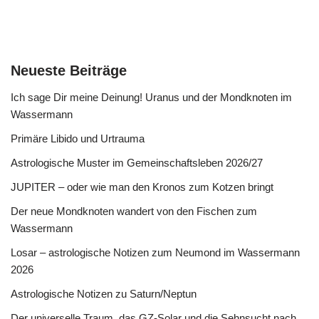
Neueste Beiträge
Ich sage Dir meine Deinung! Uranus und der Mondknoten im
Wassermann
Primäre Libido und Urtrauma
Astrologische Muster im Gemeinschaftsleben 2026/27
JUPITER – oder wie man den Kronos zum Kotzen bringt
Der neue Mondknoten wandert von den Fischen zum
Wassermann
Losar – astrologische Notizen zum Neumond im Wassermann
2026
Astrologische Notizen zu Saturn/Neptun
Der universelle Traum, das GZ-Solar und die Sehnsucht nach