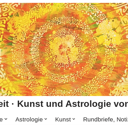
it · Kunst und Astrologie von
e
Astrologie
Kunst
Rundbriefe, Not