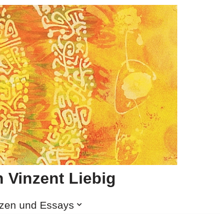
 Vinzent Liebig
izen und Essays