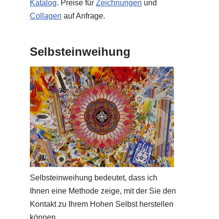
Katalog
. Preise für
Zeichnungen
und
Collagen
auf Anfrage.
Selbsteinweihung
Selbsteinweihung bedeutet, dass ich
Ihnen eine Methode zeige, mit der Sie den
Kontakt zu Ihrem Hohen Selbst herstellen
können.