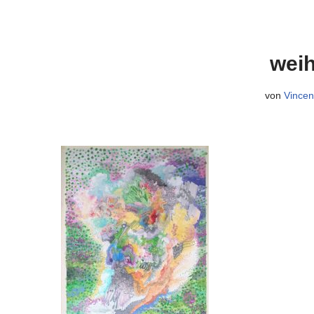
weih
von
Vincen