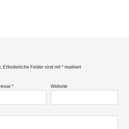
.
Erforderliche Felder sind mit
*
markiert
dresse
*
Website