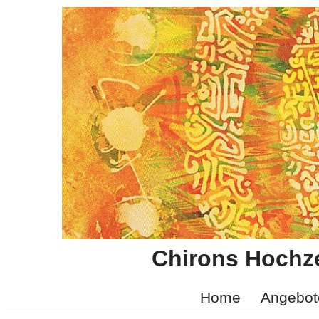
Zum
Inhalt
springen
Chirons Hochze
Home
Angebot