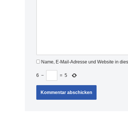
Name, E-Mail-Adresse und Website in die
6
−
=
5