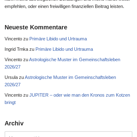
empfehlen, oder einen freiwilligen finanziellen Beitrag leisten.
Neueste Kommentare
Vincento
zu
Primäre Libido und Urtrauma
Ingrid Trnka
zu
Primäre Libido und Urtrauma
Vincento
zu
Astrologische Muster im Gemeinschaftsleben
2026/27
Ursula
zu
Astrologische Muster im Gemeinschaftsleben
2026/27
Vincento
zu
JUPITER – oder wie man den Kronos zum Kotzen
bringt
Archiv