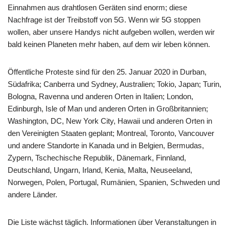
Einnahmen aus drahtlosen Geräten sind enorm; diese
Nachfrage ist der Treibstoff von 5G. Wenn wir 5G stoppen
wollen, aber unsere Handys nicht aufgeben wollen, werden wir
bald keinen Planeten mehr haben, auf dem wir leben können.
Öffentliche Proteste sind für den 25. Januar 2020 in Durban,
Südafrika; Canberra und Sydney, Australien; Tokio, Japan; Turin,
Bologna, Ravenna und anderen Orten in Italien; London,
Edinburgh, Isle of Man und anderen Orten in Großbritannien;
Washington, DC, New York City, Hawaii und anderen Orten in
den Vereinigten Staaten geplant; Montreal, Toronto, Vancouver
und andere Standorte in Kanada und in Belgien, Bermudas,
Zypern, Tschechische Republik, Dänemark, Finnland,
Deutschland, Ungarn, Irland, Kenia, Malta, Neuseeland,
Norwegen, Polen, Portugal, Rumänien, Spanien, Schweden und
andere Länder.
Die Liste wächst täglich. Informationen über Veranstaltungen in