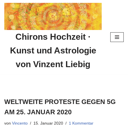
Zum
Inhalt
springen
Chirons Hochzeit ·
Kunst und Astrologie
von Vinzent Liebig
WELTWEITE PROTESTE GEGEN 5G
AM 25. JANUAR 2020
von
Vincento
15. Januar 2020
1 Kommentar