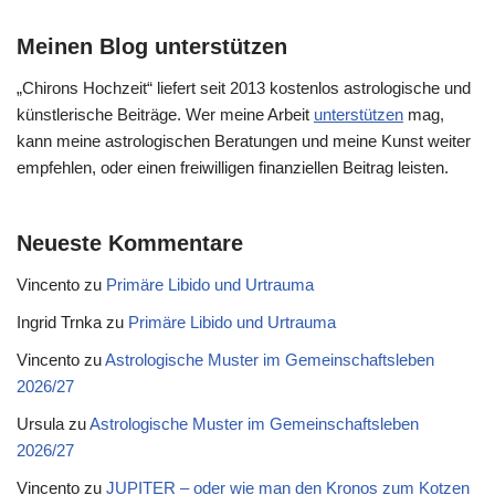
Meinen Blog unterstützen
„Chirons Hochzeit“ liefert seit 2013 kostenlos astrologische und
künstlerische Beiträge. Wer meine Arbeit
unterstützen
mag,
kann meine astrologischen Beratungen und meine Kunst weiter
empfehlen, oder einen freiwilligen finanziellen Beitrag leisten.
Neueste Kommentare
Vincento
zu
Primäre Libido und Urtrauma
Ingrid Trnka
zu
Primäre Libido und Urtrauma
Vincento
zu
Astrologische Muster im Gemeinschaftsleben
2026/27
Ursula
zu
Astrologische Muster im Gemeinschaftsleben
2026/27
Vincento
zu
JUPITER – oder wie man den Kronos zum Kotzen