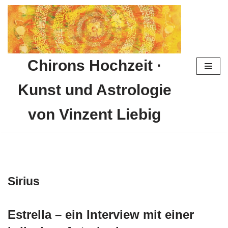
Zum
Inhalt
springen
Chirons Hochzeit ·
Kunst und Astrologie
von Vinzent Liebig
Sirius
Estrella – ein Interview mit einer