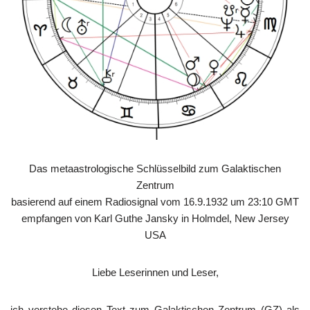
Das metaastrologische Schlüsselbild zum Galaktischen
Zentrum
basierend auf einem Radiosignal vom 16.9.1932 um 23:10 GMT
empfangen von Karl Guthe Jansky in Holmdel, New Jersey
USA
Liebe Leserinnen und Leser,
ich verstehe diesen Text zum Galaktischen Zentrum (GZ) als