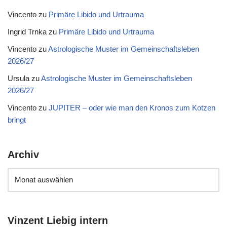
Vincento
zu
Primäre Libido und Urtrauma
Ingrid Trnka
zu
Primäre Libido und Urtrauma
Vincento
zu
Astrologische Muster im Gemeinschaftsleben
2026/27
Ursula
zu
Astrologische Muster im Gemeinschaftsleben
2026/27
Vincento
zu
JUPITER – oder wie man den Kronos zum Kotzen
bringt
Archiv
Vinzent Liebig intern