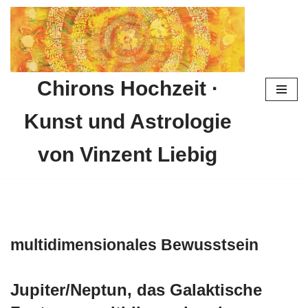
Zum
Inhalt
springen
Chirons Hochzeit ·
Kunst und Astrologie
von Vinzent Liebig
multidimensionales Bewusstsein
Jupiter/Neptun, das Galaktische