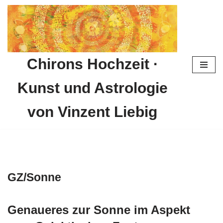
Zum
Inhalt
springen
Chirons Hochzeit ·
Kunst und Astrologie
von Vinzent Liebig
GZ/Sonne
Genaueres zur Sonne im Aspekt