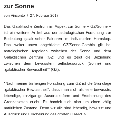
zur Sonne
von
Vincento
27. Februar 2017
Das Galaktische Zentrum im Aspekt zur Sonne – GZ/Sonne –
ist ein weiterer Artikel aus der astrologischen Forschung zur
Bedeutung galaktischer Faktoren im individuellen Horoskop.
Das weiter unten abgebildete GZ/Sonne-Combin gilt bei
astrologischen Aspekten zwischen der Sonne und dem
Galaktischen Zentrum (GZ) und es zeigt die Beziehung
zwischen dem bewussten Selbstausdruck (Sonne) und
„galaktischer Bewusstheit“* (GZ).
*Nach meiner bisherigen Forschung zum GZ ist die Grundlage
„galaktischer Bewusstheit“, dass man sich als eine bewusste,
lebendige, einzigartige Ausdrucksform und Erscheinung des
Grenzenlosen erlebt. Es handelt sich also um einen völlig
natürlichen Zustand. Denn wir alle sind lebendig, bewusst und
Ausdruck und Erscheinung des großen GANZEN.