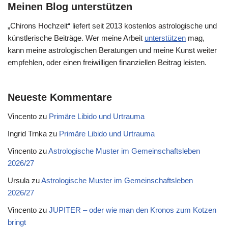
Meinen Blog unterstützen
„Chirons Hochzeit“ liefert seit 2013 kostenlos astrologische und
künstlerische Beiträge. Wer meine Arbeit
unterstützen
mag,
kann meine astrologischen Beratungen und meine Kunst weiter
empfehlen, oder einen freiwilligen finanziellen Beitrag leisten.
Neueste Kommentare
Vincento
zu
Primäre Libido und Urtrauma
Ingrid Trnka
zu
Primäre Libido und Urtrauma
Vincento
zu
Astrologische Muster im Gemeinschaftsleben
2026/27
Ursula
zu
Astrologische Muster im Gemeinschaftsleben
2026/27
Vincento
zu
JUPITER – oder wie man den Kronos zum Kotzen
bringt