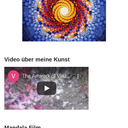
Video über meine Kunst
Mandala Film