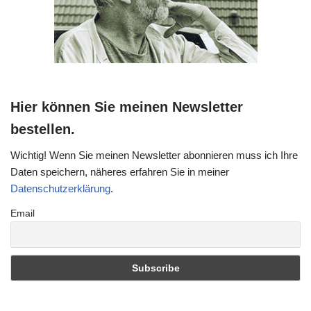
Hier können Sie meinen Newsletter
bestellen.
Wichtig! Wenn Sie meinen Newsletter abonnieren muss ich Ihre
Daten speichern, näheres erfahren Sie in meiner
Datenschutzerklärung
.
Email