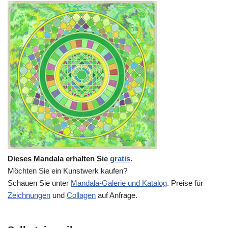
Dieses Mandala erhalten Sie
gratis
.
Möchten Sie ein Kunstwerk kaufen?
Schauen Sie unter
Mandala-Galerie und Katalog
. Preise für
Zeichnungen
und
Collagen
auf Anfrage.