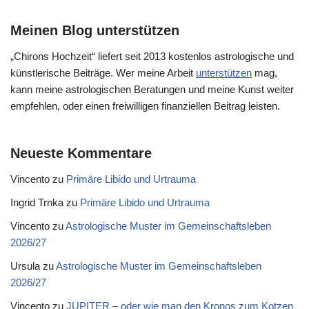
Meinen Blog unterstützen
„Chirons Hochzeit“ liefert seit 2013 kostenlos astrologische und
künstlerische Beiträge. Wer meine Arbeit
unterstützen
mag,
kann meine astrologischen Beratungen und meine Kunst weiter
empfehlen, oder einen freiwilligen finanziellen Beitrag leisten.
Neueste Kommentare
Vincento
zu
Primäre Libido und Urtrauma
Ingrid Trnka
zu
Primäre Libido und Urtrauma
Vincento
zu
Astrologische Muster im Gemeinschaftsleben
2026/27
Ursula
zu
Astrologische Muster im Gemeinschaftsleben
2026/27
Vincento
zu
JUPITER – oder wie man den Kronos zum Kotzen