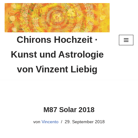
Zum
Inhalt
springen
Chirons Hochzeit ·
Kunst und Astrologie
von Vinzent Liebig
M87 Solar 2018
von
Vincento
29. September 2018