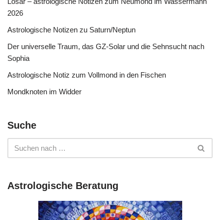
Losar – astrologische Notizen zum Neumond im Wassermann
2026
Astrologische Notizen zu Saturn/Neptun
Der universelle Traum, das GZ-Solar und die Sehnsucht nach
Sophia
Astrologische Notiz zum Vollmond in den Fischen
Mondknoten im Widder
Suche
Astrologische Beratung