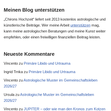
Meinen Blog unterstützen
„Chirons Hochzeit“ liefert seit 2013 kostenlos astrologische und
künstlerische Beiträge. Wer meine Arbeit
unterstützen
mag,
kann meine astrologischen Beratungen und meine Kunst weiter
empfehlen, oder einen freiwilligen finanziellen Beitrag leisten.
Neueste Kommentare
Vincento
zu
Primäre Libido und Urtrauma
Ingrid Trnka
zu
Primäre Libido und Urtrauma
Vincento
zu
Astrologische Muster im Gemeinschaftsleben
2026/27
Ursula
zu
Astrologische Muster im Gemeinschaftsleben
2026/27
Vincento
zu
JUPITER – oder wie man den Kronos zum Kotzen