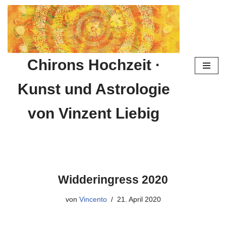
Zum
Inhalt
springen
Chirons Hochzeit ·
Kunst und Astrologie
von Vinzent Liebig
Widderingress 2020
von
Vincento
21. April 2020