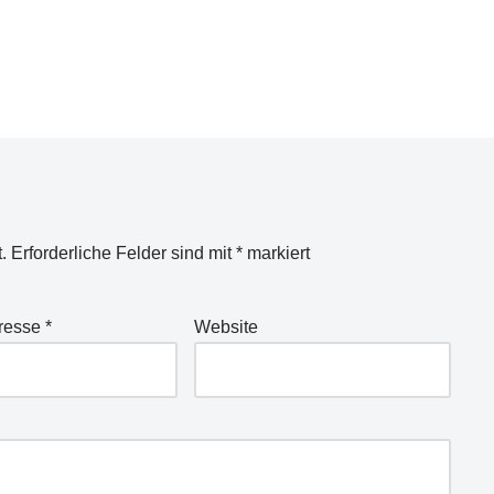
.
Erforderliche Felder sind mit
*
markiert
dresse
*
Website