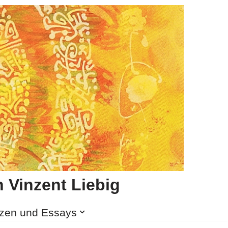
 Vinzent Liebig
izen und Essays