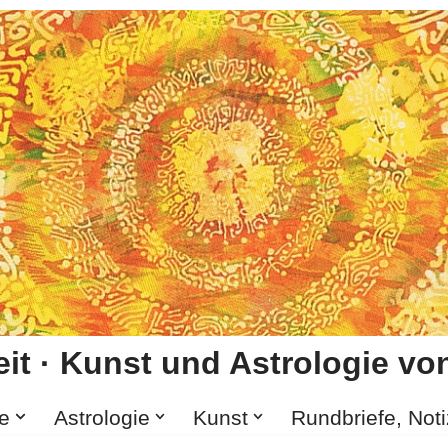
it · Kunst und Astrologie von
e
Astrologie
Kunst
Rundbriefe, Not