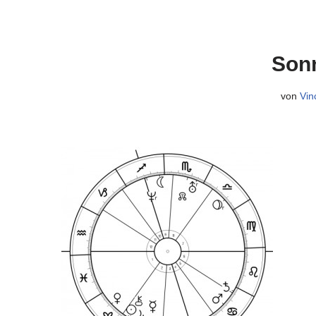
Sonn
von
Vin