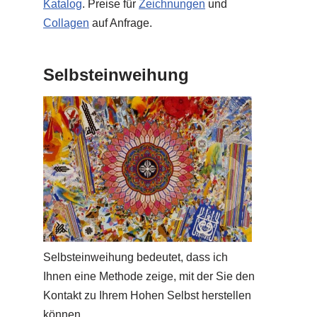
Katalog
. Preise für
Zeichnungen
und
Collagen
auf Anfrage.
Selbsteinweihung
Selbsteinweihung bedeutet, dass ich
Ihnen eine Methode zeige, mit der Sie den
Kontakt zu Ihrem Hohen Selbst herstellen
können.