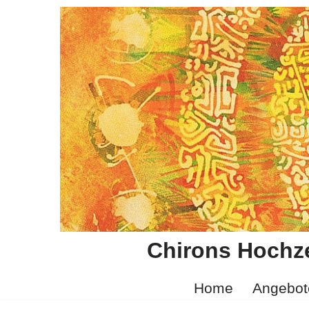
Zum
Inhalt
springen
Chirons Hochze
Home
Angebot