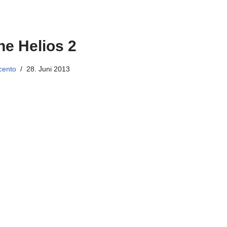
e Helios 2
cento
28. Juni 2013