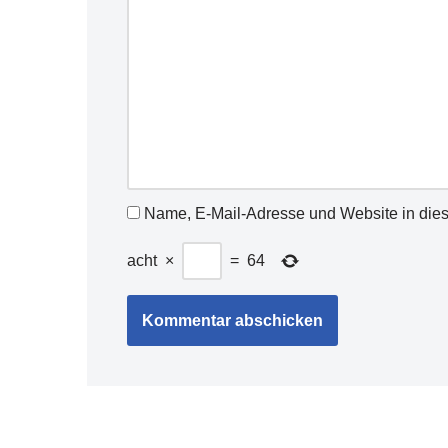
Name, E-Mail-Adresse und Website in die
acht
×
=
64