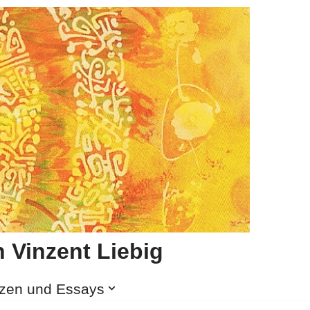
 Vinzent Liebig
izen und Essays