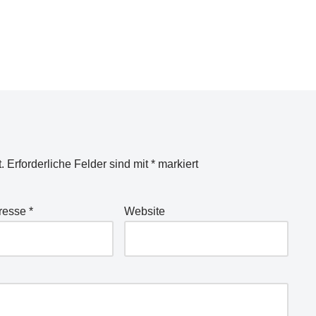
.
Erforderliche Felder sind mit
*
markiert
dresse
*
Website