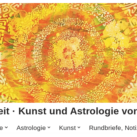
it · Kunst und Astrologie von
e
Astrologie
Kunst
Rundbriefe, Not