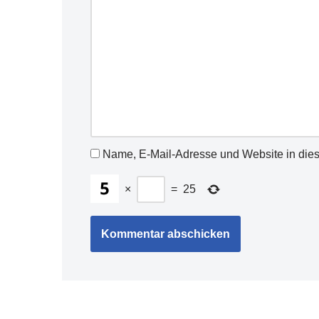
Name, E-Mail-Adresse und Website in die
×
=
25