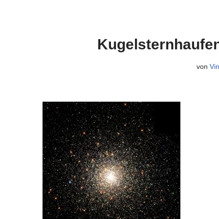
Kugelsternhaufen
von
Vi