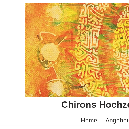
Zum
Inhalt
springen
Chirons Hochze
Home
Angebot