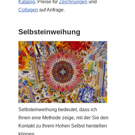
Katalog
. Preise für
Zeichnungen
und
Collagen
auf Anfrage.
Selbsteinweihung
Selbsteinweihung bedeutet, dass ich
Ihnen eine Methode zeige, mit der Sie den
Kontakt zu Ihrem Hohen Selbst herstellen
können.