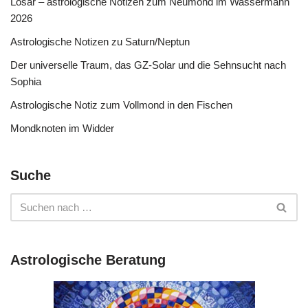
Losar – astrologische Notizen zum Neumond im Wassermann
2026
Astrologische Notizen zu Saturn/Neptun
Der universelle Traum, das GZ-Solar und die Sehnsucht nach
Sophia
Astrologische Notiz zum Vollmond in den Fischen
Mondknoten im Widder
Suche
Astrologische Beratung