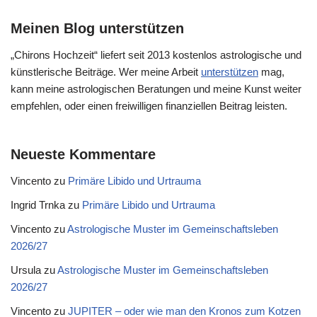
Meinen Blog unterstützen
„Chirons Hochzeit“ liefert seit 2013 kostenlos astrologische und
künstlerische Beiträge. Wer meine Arbeit
unterstützen
mag,
kann meine astrologischen Beratungen und meine Kunst weiter
empfehlen, oder einen freiwilligen finanziellen Beitrag leisten.
Neueste Kommentare
Vincento
zu
Primäre Libido und Urtrauma
Ingrid Trnka
zu
Primäre Libido und Urtrauma
Vincento
zu
Astrologische Muster im Gemeinschaftsleben
2026/27
Ursula
zu
Astrologische Muster im Gemeinschaftsleben
2026/27
Vincento
zu
JUPITER – oder wie man den Kronos zum Kotzen