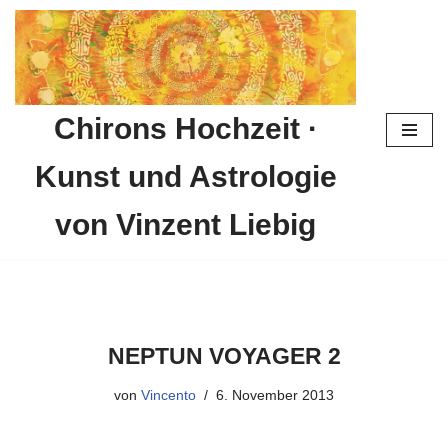
Zum
Inhalt
springen
Chirons Hochzeit ·
Kunst und Astrologie
von Vinzent Liebig
NEPTUN VOYAGER 2
von
Vincento
6. November 2013