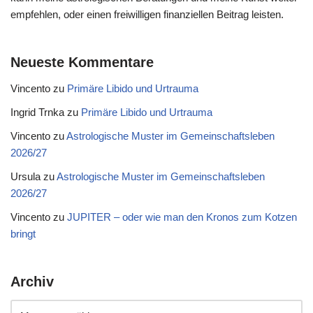
empfehlen, oder einen freiwilligen finanziellen Beitrag leisten.
Neueste Kommentare
Vincento
zu
Primäre Libido und Urtrauma
Ingrid Trnka
zu
Primäre Libido und Urtrauma
Vincento
zu
Astrologische Muster im Gemeinschaftsleben
2026/27
Ursula
zu
Astrologische Muster im Gemeinschaftsleben
2026/27
Vincento
zu
JUPITER – oder wie man den Kronos zum Kotzen
bringt
Archiv