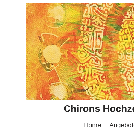
Zum
Inhalt
springen
Chirons Hochze
Home
Angebot