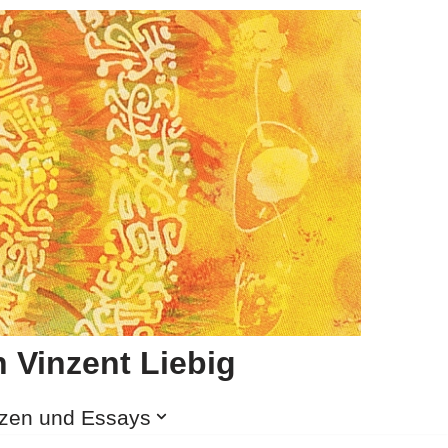
 Vinzent Liebig
izen und Essays