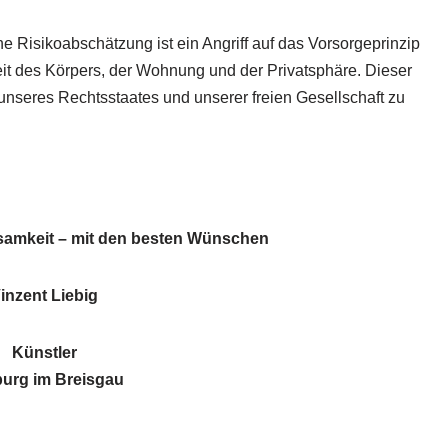
e Risikoabschätzung ist ein Angriff auf das Vorsorgeprinzip
eit des Körpers, der Wohnung und der Privatsphäre. Dieser
nseres Rechtsstaates und unserer freien Gesellschaft zu
samkeit – m
it den besten Wünschen
inzent Liebig
Künstler
burg im Breisgau