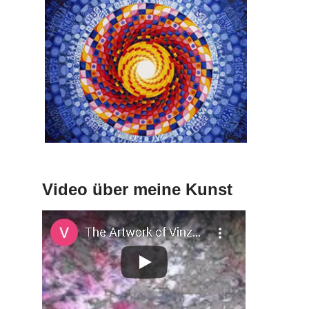
Video über meine Kunst