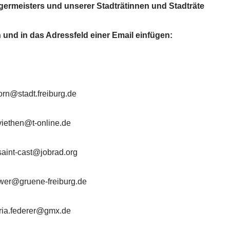
rgermeisters
und unserer Stadträtinnen und Stadträte
n und in das Adressfeld einer Email einfügen:
orn@stadt.freiburg.de
viethen@t-online.de
aint-cast@jobrad.org
wer@gruene-freiburg.de
ria.federer@gmx.de