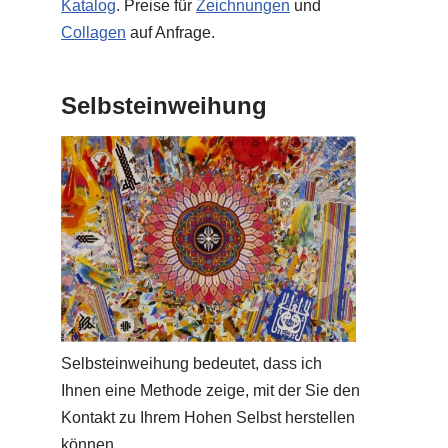
Katalog
. Preise für
Zeichnungen
und
Collagen
auf Anfrage.
Selbsteinweihung
Selbsteinweihung bedeutet, dass ich
Ihnen eine Methode zeige, mit der Sie den
Kontakt zu Ihrem Hohen Selbst herstellen
können.