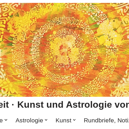
it · Kunst und Astrologie von
e
Astrologie
Kunst
Rundbriefe, Not