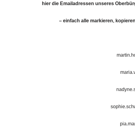
hier die Emailadressen unseres Oberbü
– einfach alle markieren, kopiere
martin.h
maria.
nadyne.s
sophie.sch
pia.ma