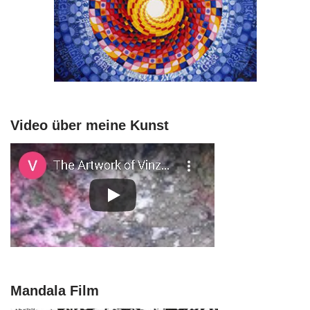
Video über meine Kunst
Mandala Film