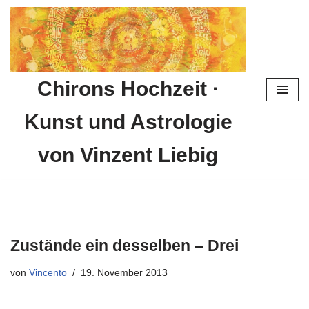
Zum
Inhalt
springen
Chirons Hochzeit ·
Kunst und Astrologie
von Vinzent Liebig
Zustände ein desselben – Drei
von
Vincento
19. November 2013