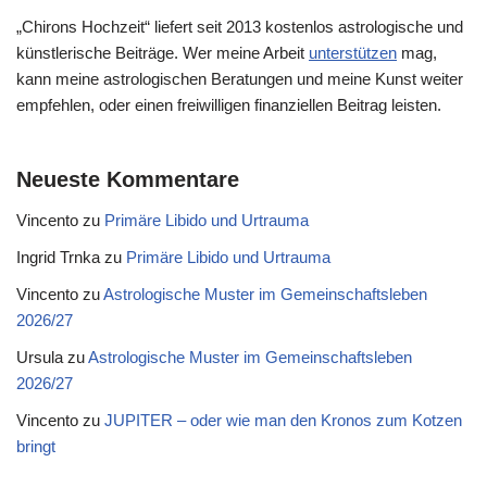
„Chirons Hochzeit“ liefert seit 2013 kostenlos astrologische und
künstlerische Beiträge. Wer meine Arbeit
unterstützen
mag,
kann meine astrologischen Beratungen und meine Kunst weiter
empfehlen, oder einen freiwilligen finanziellen Beitrag leisten.
Neueste Kommentare
Vincento
zu
Primäre Libido und Urtrauma
Ingrid Trnka
zu
Primäre Libido und Urtrauma
Vincento
zu
Astrologische Muster im Gemeinschaftsleben
2026/27
Ursula
zu
Astrologische Muster im Gemeinschaftsleben
2026/27
Vincento
zu
JUPITER – oder wie man den Kronos zum Kotzen
bringt