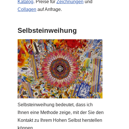
Katalog
. Preise für
Zeichnungen
und
Collagen
auf Anfrage.
Selbsteinweihung
Selbsteinweihung bedeutet, dass ich
Ihnen eine Methode zeige, mit der Sie den
Kontakt zu Ihrem Hohen Selbst herstellen
können.