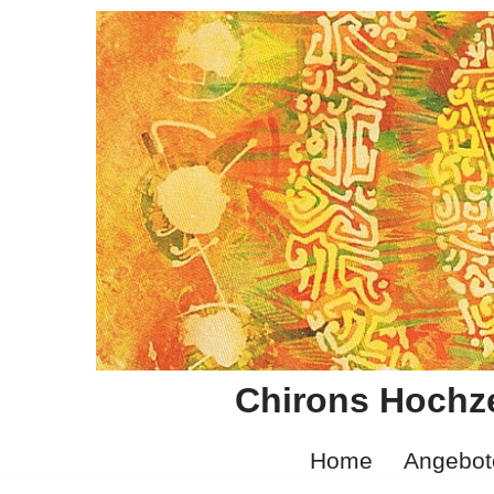
Zum
Inhalt
springen
Chirons Hochze
Home
Angebot