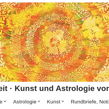
it · Kunst und Astrologie von
e
Astrologie
Kunst
Rundbriefe, Not