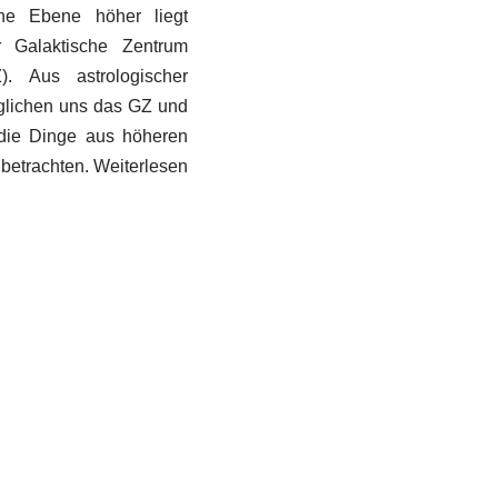
che Ebene höher liegt
 Galaktische Zentrum
). Aus astrologischer
glichen uns das GZ und
die Dinge aus höheren
betrachten.
Weiterlesen