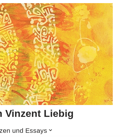
 Vinzent Liebig
izen und Essays