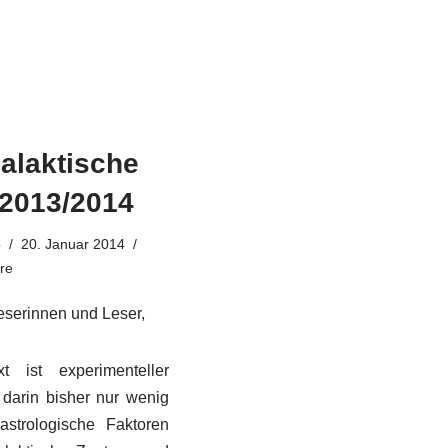
alaktische
 2013/2014
o
20. Januar 2014
re
eserinnen und Leser,
t ist experimenteller
 darin bisher nur wenig
 astrologische Faktoren