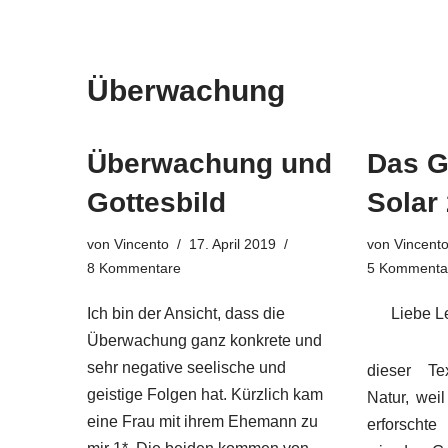
Überwachung
Überwachung und
Das G
Gottesbild
Solar
von
Vincento
17. April 2019
von
Vincent
8 Kommentare
5 Kommenta
Ich bin der Ansicht, dass die
Liebe L
Überwachung ganz konkrete und
sehr negative seelische und
dieser Tex
geistige Folgen hat. Kürzlich kam
Natur, weil
eine Frau mit ihrem Ehemann zu
erforschte