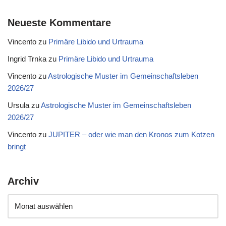
Neueste Kommentare
Vincento
zu
Primäre Libido und Urtrauma
Ingrid Trnka
zu
Primäre Libido und Urtrauma
Vincento
zu
Astrologische Muster im Gemeinschaftsleben
2026/27
Ursula
zu
Astrologische Muster im Gemeinschaftsleben
2026/27
Vincento
zu
JUPITER – oder wie man den Kronos zum Kotzen
bringt
Archiv