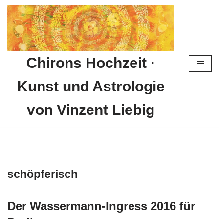
Zum
Inhalt
springen
Chirons Hochzeit ·
Kunst und Astrologie
von Vinzent Liebig
schöpferisch
Der Wassermann-Ingress 2016 für