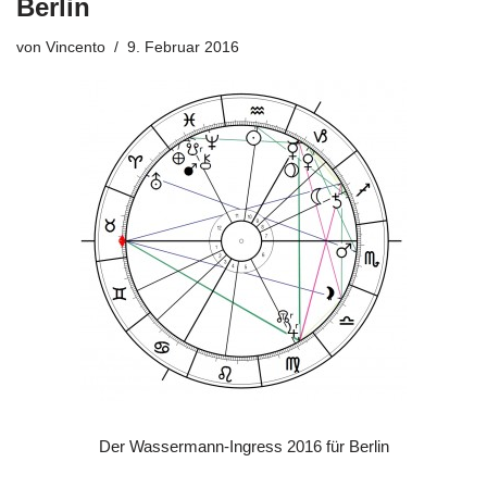
Berlin
von
Vincento
9. Februar 2016
Der Wassermann-Ingress 2016 für Berlin