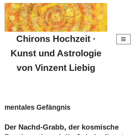
Zum
Inhalt
springen
Chirons Hochzeit ·
Kunst und Astrologie
von Vinzent Liebig
mentales Gefängnis
Der Nachd-Grabb, der kosmische