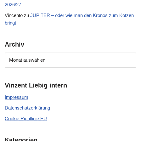
2026/27
Vincento
zu
JUPITER – oder wie man den Kronos zum Kotzen
bringt
Archiv
Vinzent Liebig intern
Impressum
Datenschutzerklärung
Cookie Richtlinie EU
Kategorien