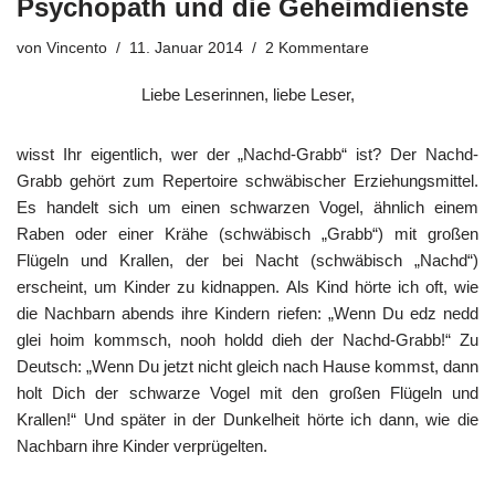
Psychopath und die Geheimdienste
von
Vincento
11. Januar 2014
2 Kommentare
Liebe Leserinnen, liebe Leser,
wisst Ihr eigentlich, wer der „Nachd-Grabb“ ist? Der Nachd-
Grabb gehört zum Repertoire schwäbischer Erziehungsmittel.
Es handelt sich um einen schwarzen Vogel, ähnlich einem
Raben oder einer Krähe (schwäbisch „Grabb“) mit großen
Flügeln und Krallen, der bei Nacht (schwäbisch „Nachd“)
erscheint, um Kinder zu kidnappen. Als Kind hörte ich oft, wie
die Nachbarn abends ihre Kindern riefen: „Wenn Du edz nedd
glei hoim kommsch, nooh holdd dieh der Nachd-Grabb!“ Zu
Deutsch: „Wenn Du jetzt nicht gleich nach Hause kommst, dann
holt Dich der schwarze Vogel mit den großen Flügeln und
Krallen!“ Und später in der Dunkelheit hörte ich dann, wie die
Nachbarn ihre Kinder verprügelten.