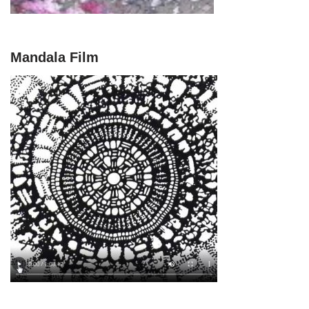
Mandala Film