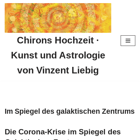
Zum
Inhalt
springen
Chirons Hochzeit ·
Kunst und Astrologie
von Vinzent Liebig
Im Spiegel des galaktischen Zentrums
Die Corona-Krise im Spiegel des