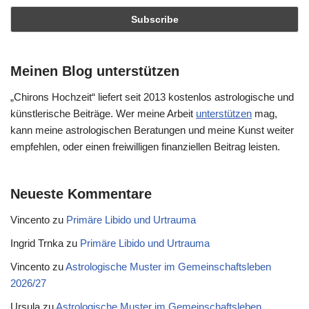
Meinen Blog unterstützen
„Chirons Hochzeit“ liefert seit 2013 kostenlos astrologische und
künstlerische Beiträge. Wer meine Arbeit
unterstützen
mag,
kann meine astrologischen Beratungen und meine Kunst weiter
empfehlen, oder einen freiwilligen finanziellen Beitrag leisten.
Neueste Kommentare
Vincento
zu
Primäre Libido und Urtrauma
Ingrid Trnka
zu
Primäre Libido und Urtrauma
Vincento
zu
Astrologische Muster im Gemeinschaftsleben
2026/27
Ursula
zu
Astrologische Muster im Gemeinschaftsleben