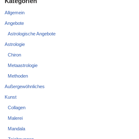
Kategorien
Allgemein
Angebote
Astrologische Angebote
Astrologie
Chiron
Metaastrologie
Methoden
Außergewöhnliches
Kunst
Collagen
Malerei
Mandala