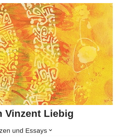
 Vinzent Liebig
izen und Essays