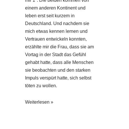
mir 1*. Die beiden kommen von
einem anderen Kontinent und
leben erst seit kurzem in
Deutschland. Und nachdem sie
mich etwas kennen lernen und
Vertrauen entwickeln konnten,
erzählte mir die Frau, dass sie am
Vortag in der Stadt das Gefühl
gehabt hatte, dass alle Menschen
sie beobachten und den starken
Impuls verspürt hatte, sich selbst
töten zu wollen.
Weiterlesen »