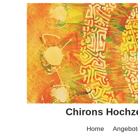
Zum
Inhalt
springen
Chirons Hochze
Home
Angebot