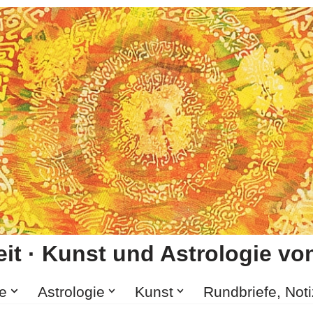
it · Kunst und Astrologie von
e
Astrologie
Kunst
Rundbriefe, Not