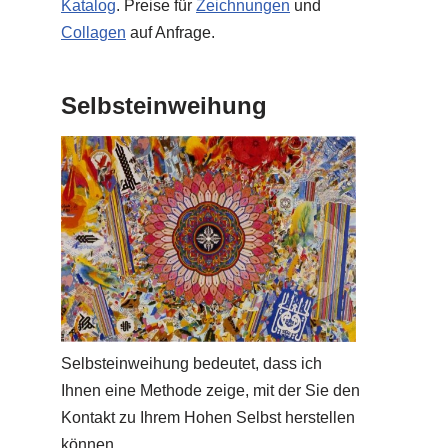
Katalog
. Preise für
Zeichnungen
und
Collagen
auf Anfrage.
Selbsteinweihung
Selbsteinweihung bedeutet, dass ich
Ihnen eine Methode zeige, mit der Sie den
Kontakt zu Ihrem Hohen Selbst herstellen
können.