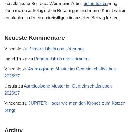
künstlerische Beiträge. Wer meine Arbeit
unterstützen
mag,
kann meine astrologischen Beratungen und meine Kunst weiter
empfehlen, oder einen freiwilligen finanziellen Beitrag leisten.
Neueste Kommentare
Vincento
zu
Primäre Libido und Urtrauma
Ingrid Trnka
zu
Primäre Libido und Urtrauma
Vincento
zu
Astrologische Muster im Gemeinschaftsleben
2026/27
Ursula
zu
Astrologische Muster im Gemeinschaftsleben
2026/27
Vincento
zu
JUPITER – oder wie man den Kronos zum Kotzen
bringt
Archiv