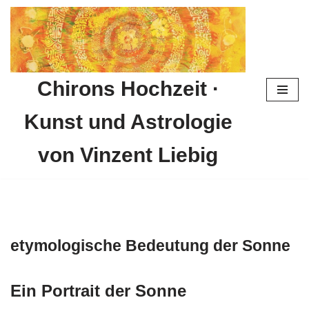
Zum
Inhalt
springen
Chirons Hochzeit ·
Kunst und Astrologie
von Vinzent Liebig
etymologische Bedeutung der Sonne
Ein Portrait der Sonne