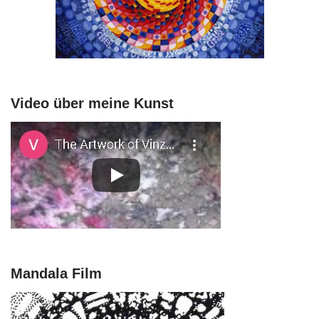
Video über meine Kunst
Mandala Film