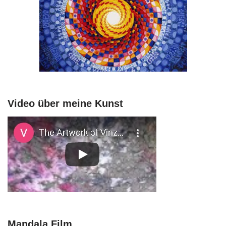
Video über meine Kunst
Mandala Film