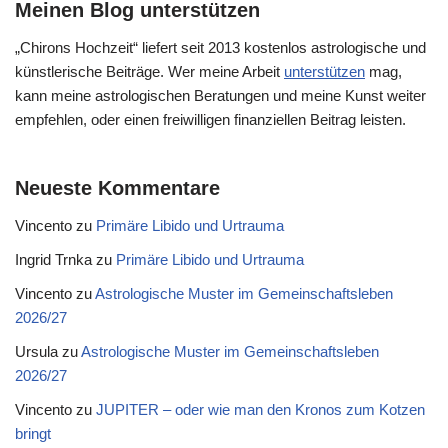
Meinen Blog unterstützen
„Chirons Hochzeit“ liefert seit 2013 kostenlos astrologische und
künstlerische Beiträge. Wer meine Arbeit
unterstützen
mag,
kann meine astrologischen Beratungen und meine Kunst weiter
empfehlen, oder einen freiwilligen finanziellen Beitrag leisten.
Neueste Kommentare
Vincento
zu
Primäre Libido und Urtrauma
Ingrid Trnka
zu
Primäre Libido und Urtrauma
Vincento
zu
Astrologische Muster im Gemeinschaftsleben
2026/27
Ursula
zu
Astrologische Muster im Gemeinschaftsleben
2026/27
Vincento
zu
JUPITER – oder wie man den Kronos zum Kotzen
bringt