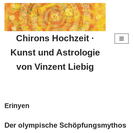
Zum
Inhalt
springen
Chirons Hochzeit ·
Kunst und Astrologie
von Vinzent Liebig
Erinyen
Der olympische Schöpfungsmythos