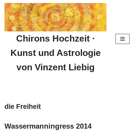
Zum
Inhalt
springen
Chirons Hochzeit ·
Kunst und Astrologie
von Vinzent Liebig
die Freiheit
Wassermanningress 2014