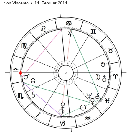
von
Vincento
14. Februar 2014