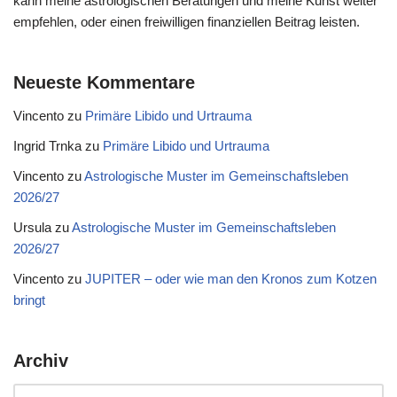
kann meine astrologischen Beratungen und meine Kunst weiter
empfehlen, oder einen freiwilligen finanziellen Beitrag leisten.
Neueste Kommentare
Vincento
zu
Primäre Libido und Urtrauma
Ingrid Trnka
zu
Primäre Libido und Urtrauma
Vincento
zu
Astrologische Muster im Gemeinschaftsleben
2026/27
Ursula
zu
Astrologische Muster im Gemeinschaftsleben
2026/27
Vincento
zu
JUPITER – oder wie man den Kronos zum Kotzen
bringt
Archiv