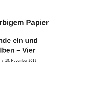
arbigem Papier
nde ein und
lben – Vier
o
19. November 2013