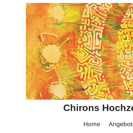
Zum
Inhalt
springen
Chirons Hochze
Home
Angebot