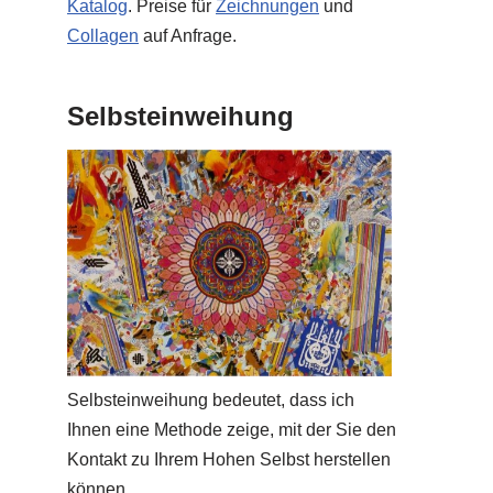
Katalog
. Preise für
Zeichnungen
und
Collagen
auf Anfrage.
Selbsteinweihung
Selbsteinweihung bedeutet, dass ich
Ihnen eine Methode zeige, mit der Sie den
Kontakt zu Ihrem Hohen Selbst herstellen
können.