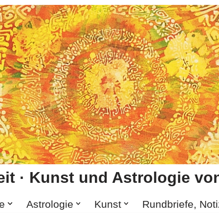
it · Kunst und Astrologie von
e
Astrologie
Kunst
Rundbriefe, Not