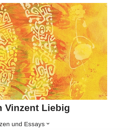
 Vinzent Liebig
izen und Essays