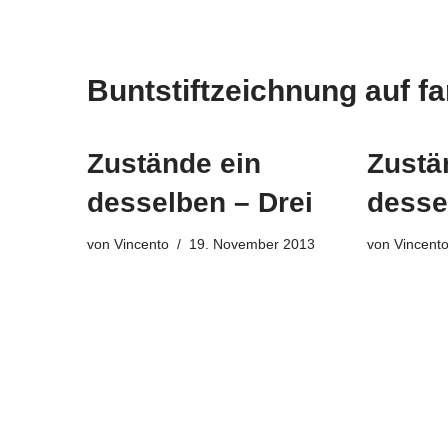
Buntstiftzeichnung auf f
Zustände ein
Zustä
desselben – Drei
desse
von
Vincento
19. November 2013
von
Vincent