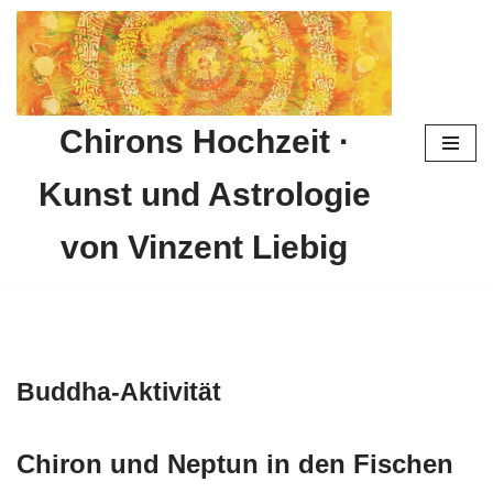
Zum
Inhalt
springen
Chirons Hochzeit ·
Kunst und Astrologie
von Vinzent Liebig
Buddha-Aktivität
Chiron und Neptun in den Fischen