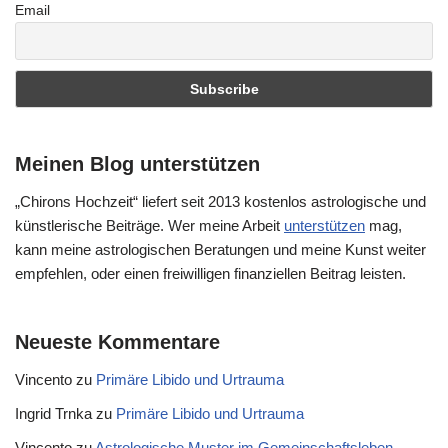
Email
Meinen Blog unterstützen
„Chirons Hochzeit“ liefert seit 2013 kostenlos astrologische und
künstlerische Beiträge. Wer meine Arbeit
unterstützen
mag,
kann meine astrologischen Beratungen und meine Kunst weiter
empfehlen, oder einen freiwilligen finanziellen Beitrag leisten.
Neueste Kommentare
Vincento
zu
Primäre Libido und Urtrauma
Ingrid Trnka
zu
Primäre Libido und Urtrauma
Vincento
zu
Astrologische Muster im Gemeinschaftsleben