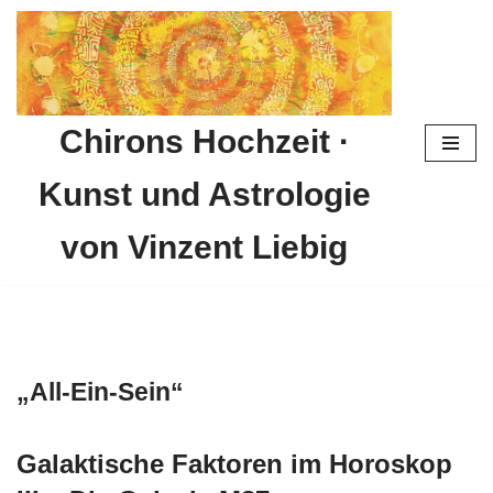
Zum
Inhalt
springen
Chirons Hochzeit ·
Kunst und Astrologie
von Vinzent Liebig
„All-Ein-Sein“
Galaktische Faktoren im Horoskop