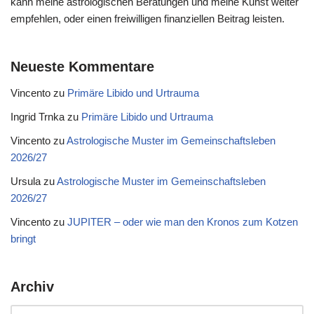
kann meine astrologischen Beratungen und meine Kunst weiter
empfehlen, oder einen freiwilligen finanziellen Beitrag leisten.
Neueste Kommentare
Vincento
zu
Primäre Libido und Urtrauma
Ingrid Trnka
zu
Primäre Libido und Urtrauma
Vincento
zu
Astrologische Muster im Gemeinschaftsleben
2026/27
Ursula
zu
Astrologische Muster im Gemeinschaftsleben
2026/27
Vincento
zu
JUPITER – oder wie man den Kronos zum Kotzen
bringt
Archiv