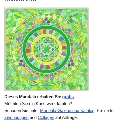
Dieses Mandala erhalten Sie
gratis
.
Möchten Sie ein Kunstwerk kaufen?
Schauen Sie unter
Mandala-Galerie und Katalog
. Preise für
Zeichnungen
und
Collagen
auf Anfrage.