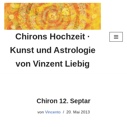
Zum
Inhalt
springen
Chirons Hochzeit ·
Kunst und Astrologie
von Vinzent Liebig
Chiron 12. Septar
von
Vincento
20. Mai 2013