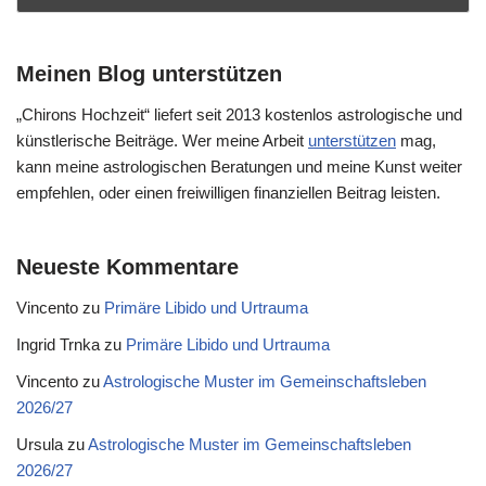
Meinen Blog unterstützen
„Chirons Hochzeit“ liefert seit 2013 kostenlos astrologische und
künstlerische Beiträge. Wer meine Arbeit
unterstützen
mag,
kann meine astrologischen Beratungen und meine Kunst weiter
empfehlen, oder einen freiwilligen finanziellen Beitrag leisten.
Neueste Kommentare
Vincento
zu
Primäre Libido und Urtrauma
Ingrid Trnka
zu
Primäre Libido und Urtrauma
Vincento
zu
Astrologische Muster im Gemeinschaftsleben
2026/27
Ursula
zu
Astrologische Muster im Gemeinschaftsleben
2026/27