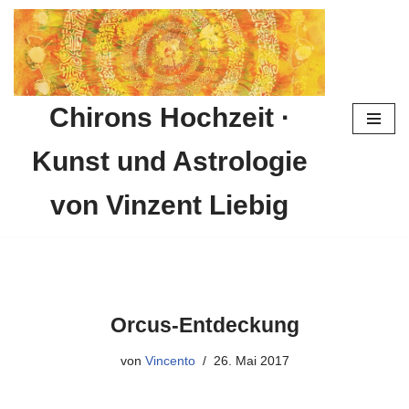
Zum
Inhalt
springen
Chirons Hochzeit ·
Kunst und Astrologie
von Vinzent Liebig
Orcus-Entdeckung
von
Vincento
26. Mai 2017