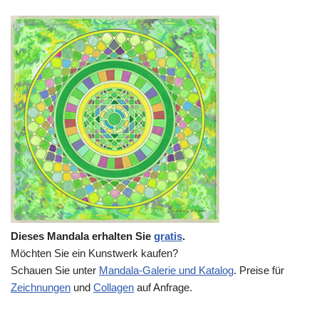
Dieses Mandala erhalten Sie
gratis
.
Möchten Sie ein Kunstwerk kaufen?
Schauen Sie unter
Mandala-Galerie und Katalog
. Preise für
Zeichnungen
und
Collagen
auf Anfrage.