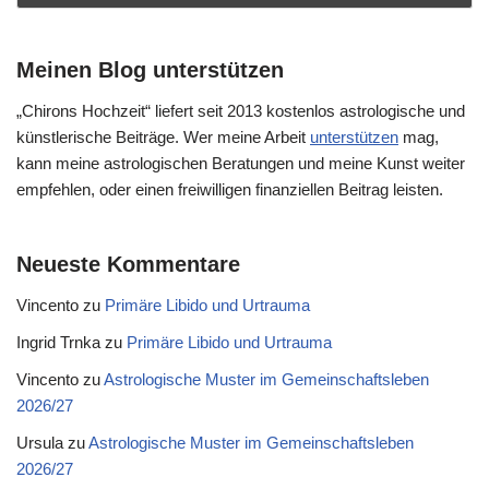
Meinen Blog unterstützen
„Chirons Hochzeit“ liefert seit 2013 kostenlos astrologische und
künstlerische Beiträge. Wer meine Arbeit
unterstützen
mag,
kann meine astrologischen Beratungen und meine Kunst weiter
empfehlen, oder einen freiwilligen finanziellen Beitrag leisten.
Neueste Kommentare
Vincento
zu
Primäre Libido und Urtrauma
Ingrid Trnka
zu
Primäre Libido und Urtrauma
Vincento
zu
Astrologische Muster im Gemeinschaftsleben
2026/27
Ursula
zu
Astrologische Muster im Gemeinschaftsleben
2026/27