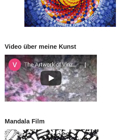
Video über meine Kunst
Mandala Film