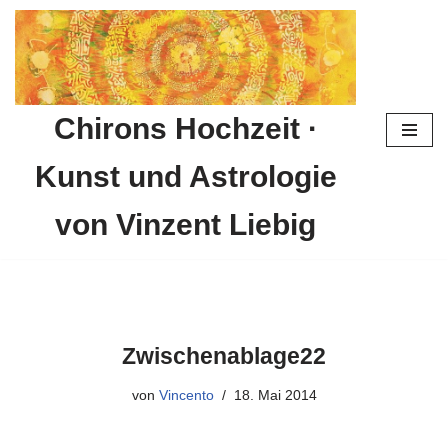
Zum
Inhalt
springen
Chirons Hochzeit ·
Kunst und Astrologie
von Vinzent Liebig
Zwischenablage22
von
Vincento
18. Mai 2014