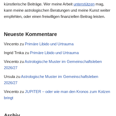
künstlerische Beiträge. Wer meine Arbeit
unterstützen
mag,
kann meine astrologischen Beratungen und meine Kunst weiter
empfehlen, oder einen freiwilligen finanziellen Beitrag leisten.
Neueste Kommentare
Vincento
zu
Primäre Libido und Urtrauma
Ingrid Trnka
zu
Primäre Libido und Urtrauma
Vincento
zu
Astrologische Muster im Gemeinschaftsleben
2026/27
Ursula
zu
Astrologische Muster im Gemeinschaftsleben
2026/27
Vincento
zu
JUPITER – oder wie man den Kronos zum Kotzen
bringt
Archiv