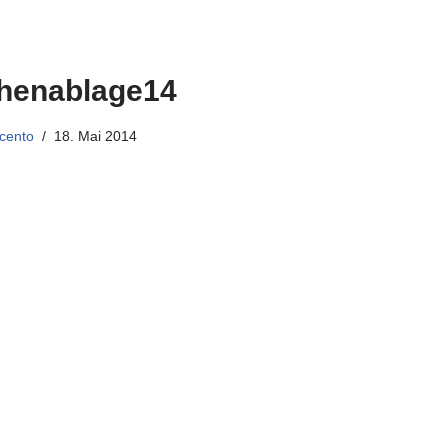
henablage14
cento
18. Mai 2014