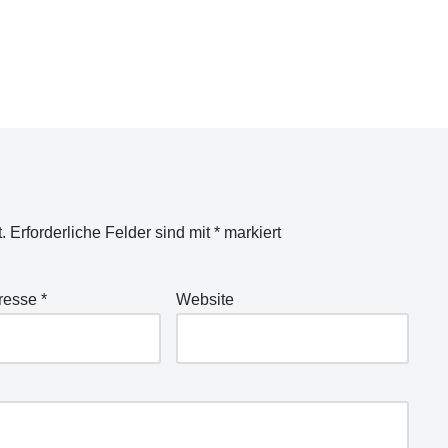
.
Erforderliche Felder sind mit
*
markiert
dresse
*
Website