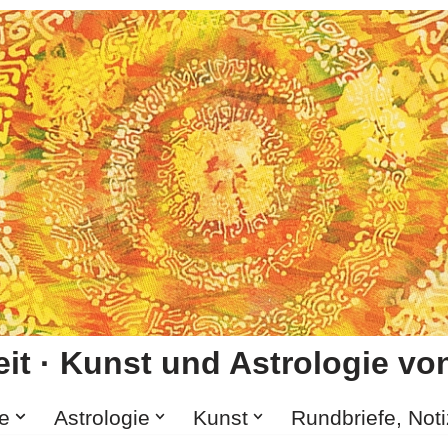
it · Kunst und Astrologie von
e
Astrologie
Kunst
Rundbriefe, Not