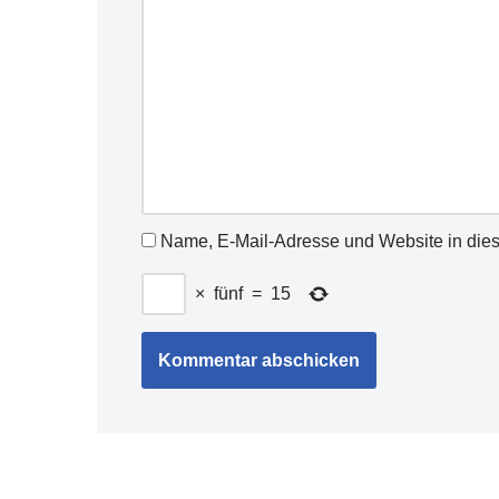
Name, E-Mail-Adresse und Website in die
×
fünf
=
15