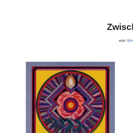
Zwisc
von
Vin