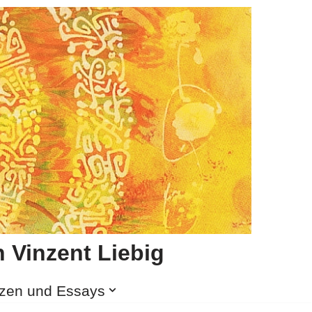
 Vinzent Liebig
izen und Essays