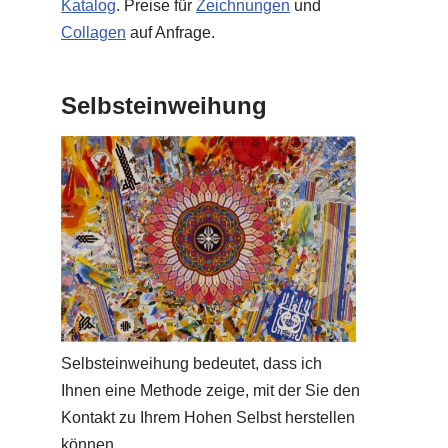
Katalog
. Preise für
Zeichnungen
und
Collagen
auf Anfrage.
Selbsteinweihung
Selbsteinweihung bedeutet, dass ich
Ihnen eine Methode zeige, mit der Sie den
Kontakt zu Ihrem Hohen Selbst herstellen
können.