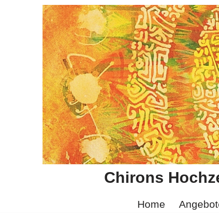
Zum
Inhalt
springen
Chirons Hochze
Home
Angebot