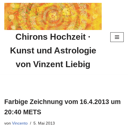
Zum
Inhalt
springen
Chirons Hochzeit ·
Kunst und Astrologie
von Vinzent Liebig
Farbige Zeichnung vom 16.4.2013 um
20:40 METS
von
Vincento
5. Mai 2013