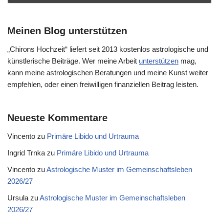
Meinen Blog unterstützen
„Chirons Hochzeit“ liefert seit 2013 kostenlos astrologische und
künstlerische Beiträge. Wer meine Arbeit
unterstützen
mag,
kann meine astrologischen Beratungen und meine Kunst weiter
empfehlen, oder einen freiwilligen finanziellen Beitrag leisten.
Neueste Kommentare
Vincento
zu
Primäre Libido und Urtrauma
Ingrid Trnka
zu
Primäre Libido und Urtrauma
Vincento
zu
Astrologische Muster im Gemeinschaftsleben
2026/27
Ursula
zu
Astrologische Muster im Gemeinschaftsleben
2026/27