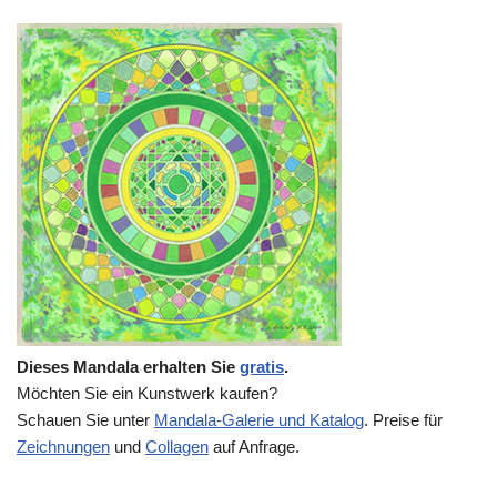
Dieses Mandala erhalten Sie
gratis
.
Möchten Sie ein Kunstwerk kaufen?
Schauen Sie unter
Mandala-Galerie und Katalog
. Preise für
Zeichnungen
und
Collagen
auf Anfrage.