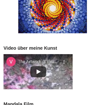
Video über meine Kunst
Mandala Film