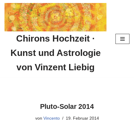
Zum
Inhalt
springen
Chirons Hochzeit ·
Kunst und Astrologie
von Vinzent Liebig
Pluto-Solar 2014
von
Vincento
19. Februar 2014