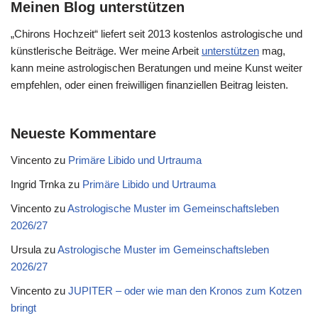
Meinen Blog unterstützen
„Chirons Hochzeit“ liefert seit 2013 kostenlos astrologische und
künstlerische Beiträge. Wer meine Arbeit
unterstützen
mag,
kann meine astrologischen Beratungen und meine Kunst weiter
empfehlen, oder einen freiwilligen finanziellen Beitrag leisten.
Neueste Kommentare
Vincento
zu
Primäre Libido und Urtrauma
Ingrid Trnka
zu
Primäre Libido und Urtrauma
Vincento
zu
Astrologische Muster im Gemeinschaftsleben
2026/27
Ursula
zu
Astrologische Muster im Gemeinschaftsleben
2026/27
Vincento
zu
JUPITER – oder wie man den Kronos zum Kotzen
bringt