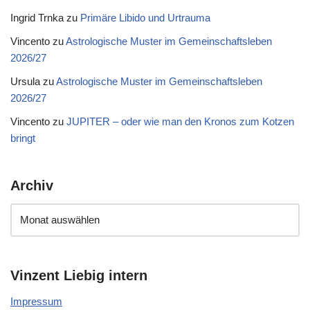
Ingrid Trnka
zu
Primäre Libido und Urtrauma
Vincento
zu
Astrologische Muster im Gemeinschaftsleben
2026/27
Ursula
zu
Astrologische Muster im Gemeinschaftsleben
2026/27
Vincento
zu
JUPITER – oder wie man den Kronos zum Kotzen
bringt
Archiv
Vinzent Liebig intern
Impressum