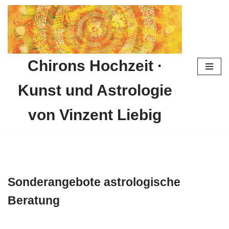
Zum
Inhalt
springen
Chirons Hochzeit ·
Kunst und Astrologie
von Vinzent Liebig
Sonderangebote astrologische
Beratung