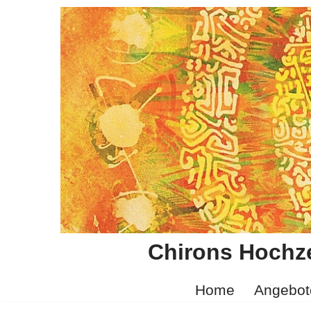
Zum
Inhalt
springen
Chirons Hochze
Home
Angebot