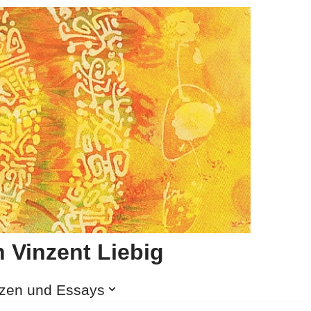
 Vinzent Liebig
izen und Essays