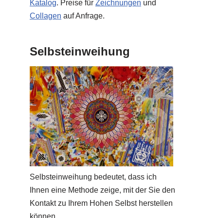
Katalog
. Preise für
Zeichnungen
und
Collagen
auf Anfrage.
Selbsteinweihung
Selbsteinweihung bedeutet, dass ich
Ihnen eine Methode zeige, mit der Sie den
Kontakt zu Ihrem Hohen Selbst herstellen
können.