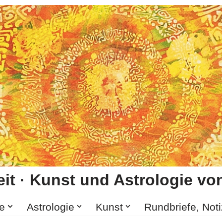
it · Kunst und Astrologie von
e
Astrologie
Kunst
Rundbriefe, Not